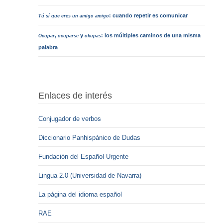
: cuando repetir es comunicar
Tú sí que eres un amigo amigo
,
y
: los múltiples caminos de una misma
Ocupar
ocuparse
okupas
palabra
Enlaces de interés
Conjugador de verbos
Diccionario Panhispánico de Dudas
Fundación del Español Urgente
Lingua 2.0 (Universidad de Navarra)
La página del idioma español
RAE