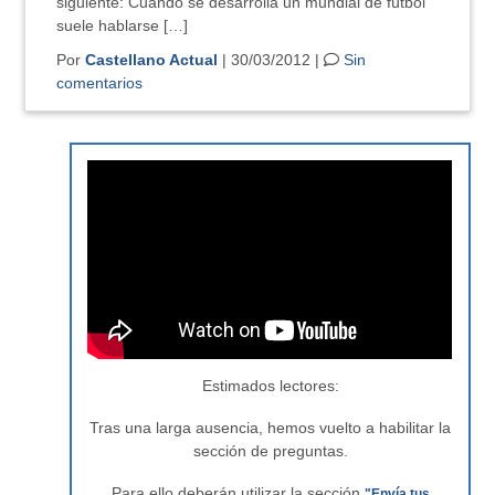
siguiente: Cuando se desarrolla un mundial de fútbol
suele hablarse […]
Por
Castellano Actual
| 30/03/2012 |
Sin
comentarios
Estimados lectores:
Tras una larga ausencia, hemos vuelto a habilitar la
sección de preguntas.
Para ello deberán utilizar la sección
"Envía tus