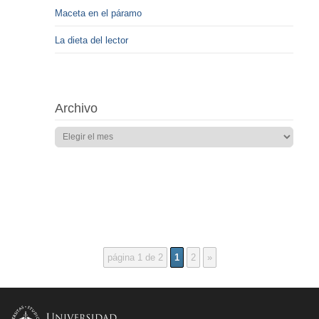
Maceta en el páramo
La dieta del lector
Archivo
página 1 de 2
1
2
»