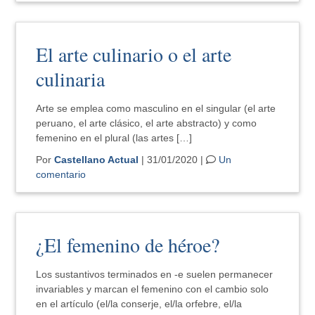
El arte culinario o el arte
culinaria
Arte se emplea como masculino en el singular (el arte
peruano, el arte clásico, el arte abstracto) y como
femenino en el plural (las artes […]
Por
Castellano Actual
| 31/01/2020 |
Un
comentario
¿El femenino de héroe?
Los sustantivos terminados en -e suelen permanecer
invariables y marcan el femenino con el cambio solo
en el artículo (el/la conserje, el/la orfebre, el/la