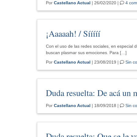
Por
Castellano Actual
| 26/02/2020 |
4 com
¡Aaaaah! / Sííííí
Con el uso de las redes sociales, en especial 
buscan plasmar sus emociones. Para […]
Por
Castellano Actual
| 23/08/2019 |
Sin c
Duda resuelta: De acá un
Por
Castellano Actual
| 18/09/2018 |
Sin c
Duda resuelta: Que se le v