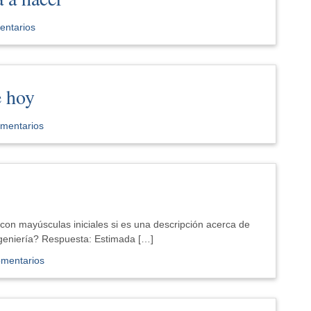
entarios
e hoy
omentarios
con mayúsculas iniciales si es una descripción acerca de
ngeniería? Respuesta: Estimada […]
omentarios