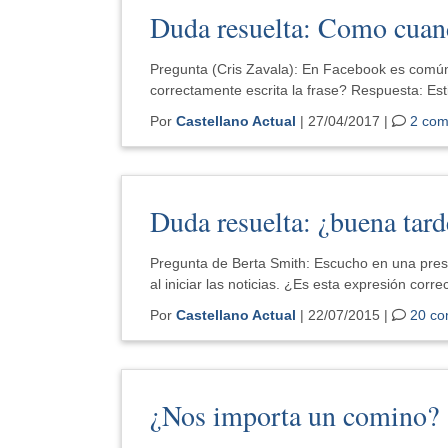
Duda resuelta: Como cua
Pregunta (Cris Zavala): En Facebook es co
correctamente escrita la frase? Respuesta: Es
Por
Castellano Actual
| 27/04/2017 |
2 com
Duda resuelta: ¿buena tard
Pregunta de Berta Smith: Escucho en una presen
al iniciar las noticias. ¿Es esta expresión corr
Por
Castellano Actual
| 22/07/2015 |
20 co
¿Nos importa un comino?