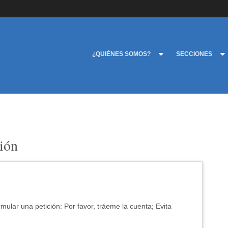
¿QUIÉNES SOMOS?
SECCIONES
sión
mular una petición: Por favor, tráeme la cuenta; Evita