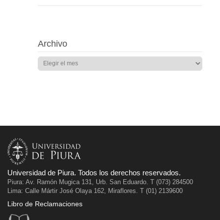
Archivo
Universidad de Piura. Todos los derechos reservados.
Piura: Av. Ramón Mugica 131, Urb. San Eduardo. T (073) 284500
Lima: Calle Mártir José Olaya 162, Miraflores. T (01) 2139600
Libro de Reclamaciones