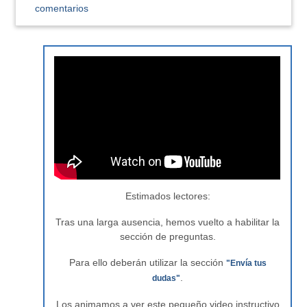
comentarios
Estimados lectores:
Tras una larga ausencia, hemos vuelto a habilitar la
sección de preguntas.
Para ello deberán utilizar la sección
"Envía tus
.
dudas"
Los animamos a ver este pequeño video instructivo