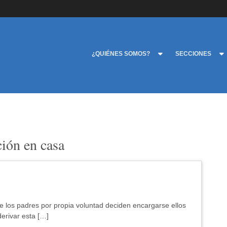
¿QUIÉNES SOMOS?
SECCIONES
ción en casa
 los padres por propia voluntad deciden encargarse ellos
derivar esta […]