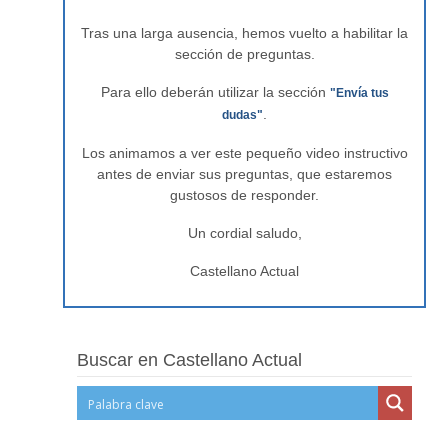
Tras una larga ausencia, hemos vuelto a habilitar la
sección de preguntas.
Para ello deberán utilizar la sección
"Envía tus
.
dudas"
Los animamos a ver este pequeño video instructivo
antes de enviar sus preguntas, que estaremos
gustosos de responder.
Un cordial saludo,
Castellano Actual
Buscar en Castellano Actual