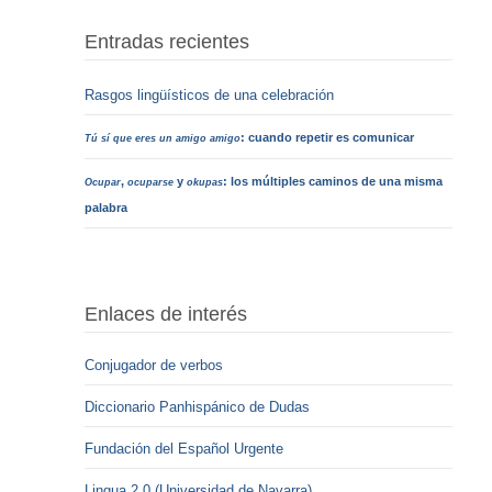
Entradas recientes
Rasgos lingüísticos de una celebración
: cuando repetir es comunicar
Tú sí que eres un amigo amigo
,
y
: los múltiples caminos de una misma
Ocupar
ocuparse
okupas
palabra
Enlaces de interés
Conjugador de verbos
Diccionario Panhispánico de Dudas
Fundación del Español Urgente
Lingua 2.0 (Universidad de Navarra)