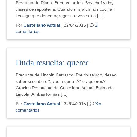
Pregunta de Diana: Buenas tardes. Soy chef y doy
clases de repostería. Cuando mis alumnos cocinan
les digo que deben agregar o a veces les […]
Por
Castellano Actual
| 22/04/2015 |
2
comentarios
Duda resuelta: querer
Pregunta de Lincoln Carrasco: Previo saludo, deseo
saber si se dice: “¿vas a querer?” o ¿quieres?
Gracias Respuesta de Castellano Actual: Estimado
Lincoln: Ambas formas […]
Por
Castellano Actual
| 22/04/2015 |
Sin
comentarios