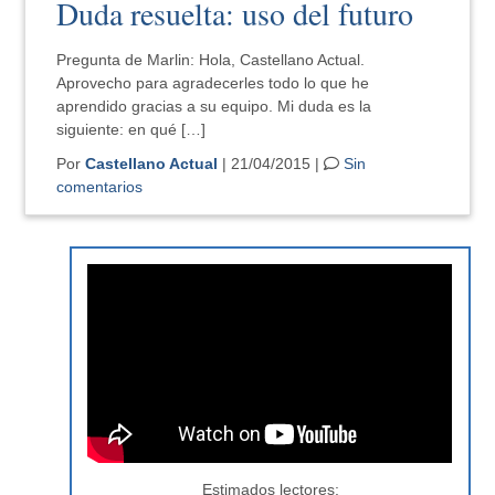
Duda resuelta: uso del futuro
Pregunta de Marlin: Hola, Castellano Actual.
Aprovecho para agradecerles todo lo que he
aprendido gracias a su equipo. Mi duda es la
siguiente: en qué […]
Por
Castellano Actual
| 21/04/2015 |
Sin
comentarios
Estimados lectores: