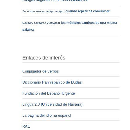
: cuando repetir es comunicar
Tú sí que eres un amigo amigo
,
y
: los múltiples caminos de una misma
Ocupar
ocuparse
okupas
palabra
Enlaces de interés
Conjugador de verbos
Diccionario Panhispánico de Dudas
Fundación del Español Urgente
Lingua 2.0 (Universidad de Navarra)
La página del idioma español
RAE