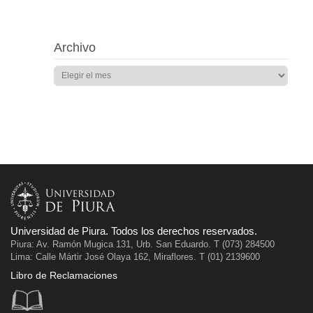
Archivo
Universidad de Piura. Todos los derechos reservados.
Piura: Av. Ramón Mugica 131, Urb. San Eduardo. T (073) 284500
Lima: Calle Mártir José Olaya 162, Miraflores. T (01) 2139600
Libro de Reclamaciones