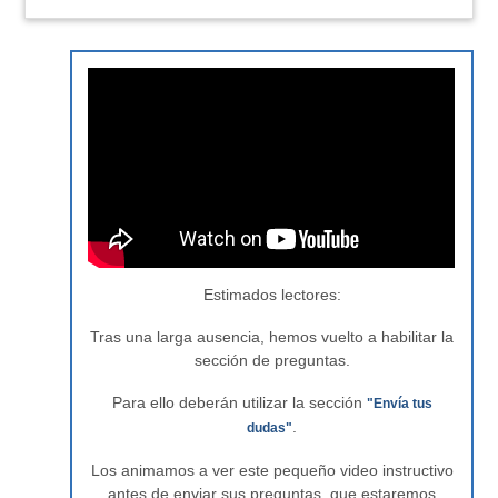
Estimados lectores:
Tras una larga ausencia, hemos vuelto a habilitar la
sección de preguntas.
Para ello deberán utilizar la sección
"Envía tus
.
dudas"
Los animamos a ver este pequeño video instructivo
antes de enviar sus preguntas, que estaremos