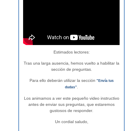
Estimados lectores:
Tras una larga ausencia, hemos vuelto a habilitar la
sección de preguntas.
Para ello deberán utilizar la sección
"Envía tus
.
dudas"
Los animamos a ver este pequeño video instructivo
antes de enviar sus preguntas, que estaremos
gustosos de responder.
Un cordial saludo,