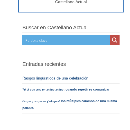
Castellano Actual
Buscar en Castellano Actual
Entradas recientes
Rasgos lingüísticos de una celebración
: cuando repetir es comunicar
Tú sí que eres un amigo amigo
,
y
: los múltiples caminos de una misma
Ocupar
ocuparse
okupas
palabra