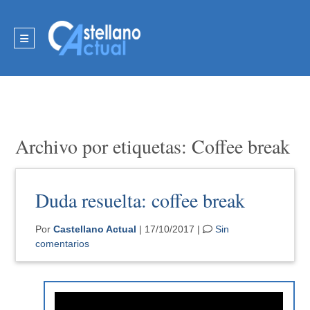
Archivo por etiquetas: Coffee break
Duda resuelta: coffee break
Por
Castellano Actual
| 17/10/2017 |
Sin
comentarios