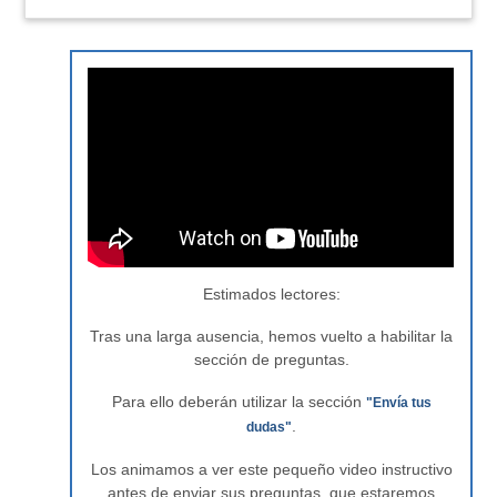
Estimados lectores:
Tras una larga ausencia, hemos vuelto a habilitar la
sección de preguntas.
Para ello deberán utilizar la sección
"Envía tus
.
dudas"
Los animamos a ver este pequeño video instructivo
antes de enviar sus preguntas, que estaremos