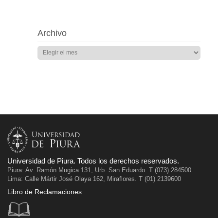
Archivo
Universidad de Piura. Todos los derechos reservados.
Piura: Av. Ramón Mugica 131, Urb. San Eduardo. T (073) 284500
Lima: Calle Mártir José Olaya 162, Miraflores. T (01) 2139600
Libro de Reclamaciones