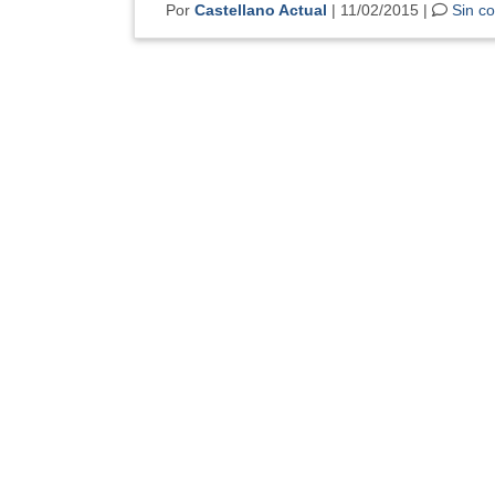
Por
Castellano Actual
| 11/02/2015 |
Sin c