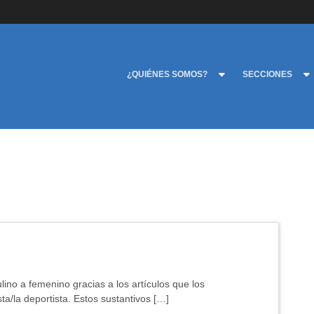
¿QUIÉNES SOMOS?
SECCIONES
ino a femenino gracias a los artículos que los
ta/la deportista. Estos sustantivos […]