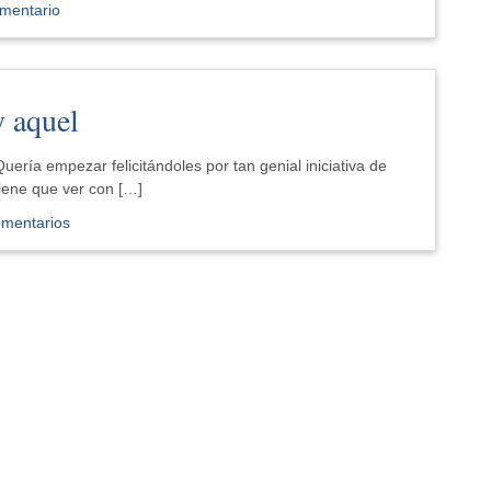
mentario
y aquel
ría empezar felicitándoles por tan genial iniciativa de
iene que ver con […]
omentarios