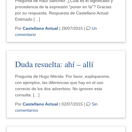
Pregunta de Raúl Sánchez: ¿Cuál es el significado y
procedencia de la expresión “poner en fa”? Gracias
por su respuesta. Respuesta de Castellano Actual:
Estimado […]
Por
Castellano Actual
| 28/07/2015 |
Un
comentario
Duda resuelta: ahí – allí
Pregunta de Hugo Mérida: Por favor, explíquenme,
con ejemplos, las diferencias que hay en el uso
correcto de los dos adverbios. No ignoren esta
consulta. […]
Por
Castellano Actual
| 02/07/2015 |
Sin
comentarios