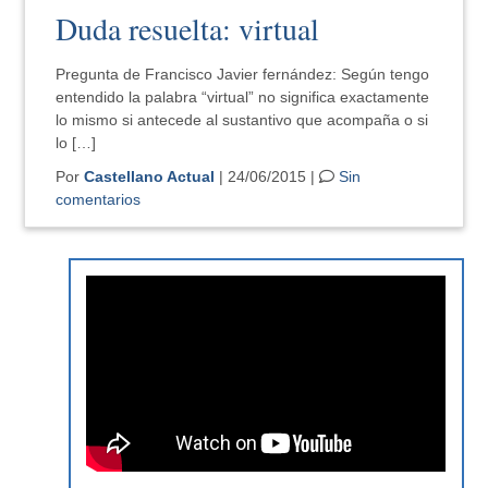
Duda resuelta: virtual
Pregunta de Francisco Javier fernández: Según tengo
entendido la palabra “virtual” no significa exactamente
lo mismo si antecede al sustantivo que acompaña o si
lo […]
Por
Castellano Actual
| 24/06/2015 |
Sin
comentarios