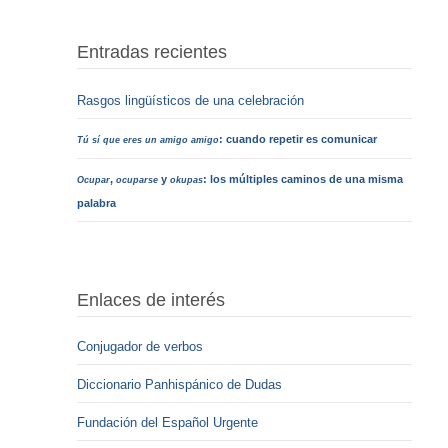
Entradas recientes
Rasgos lingüísticos de una celebración
: cuando repetir es comunicar
Tú sí que eres un amigo amigo
,
y
: los múltiples caminos de una misma
Ocupar
ocuparse
okupas
palabra
Enlaces de interés
Conjugador de verbos
Diccionario Panhispánico de Dudas
Fundación del Español Urgente