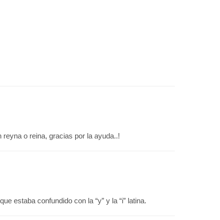
reyna o reina, gracias por la ayuda..!
e estaba confundido con la “y” y la “i” latina.