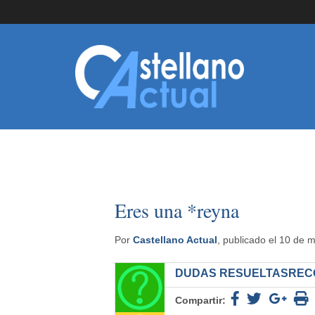
Eres una *reyna
Por
Castellano Actual
, publicado el 10 de 
DUDAS RESUELTAS
REC
Compartir: