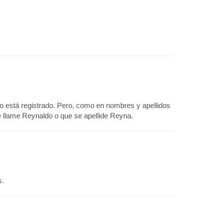
o está registrado. Pero, como en nombres y apellidos
se llame Reynaldo o que se apellide Reyna.
s.