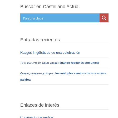
Buscar en Castellano Actual
Entradas recientes
Rasgos lingüísticos de una celebración
: cuando repetir es comunicar
Tú sí que eres un amigo amigo
,
y
: los múltiples caminos de una misma
Ocupar
ocuparse
okupas
palabra
Enlaces de interés
Conjugador de verbos