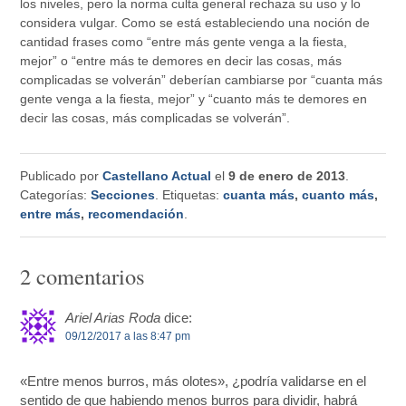
los niveles, pero la norma culta general rechaza su uso y lo
considera vulgar. Como se está estableciendo una noción de
cantidad frases como “entre más gente venga a la fiesta,
mejor” o “entre más te demores en decir las cosas, más
complicadas se volverán” deberían cambiarse por “cuanta más
gente venga a la fiesta, mejor” y “cuanto más te demores en
decir las cosas, más complicadas se volverán”.
Publicado por
Castellano Actual
el
9 de enero de 2013
.
Categorías:
Secciones
. Etiquetas:
cuanta más
,
cuanto más
,
entre más
,
recomendación
.
2 comentarios
Ariel Arias Roda
dice:
09/12/2017 a las 8:47 pm
«Entre menos burros, más olotes», ¿podría validarse en el
sentido de que habiendo menos burros para dividir, habrá