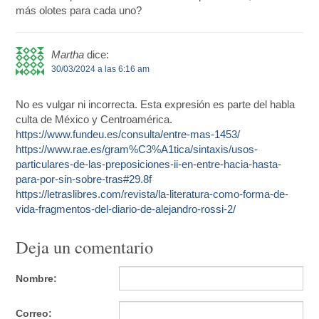
más olotes para cada uno?
Martha
dice:
30/03/2024 a las 6:16 am
No es vulgar ni incorrecta. Esta expresión es parte del habla
culta de México y Centroamérica.
https://www.fundeu.es/consulta/entre-mas-1453/
https://www.rae.es/gram%C3%A1tica/sintaxis/usos-
particulares-de-las-preposiciones-ii-en-entre-hacia-hasta-
para-por-sin-sobre-tras#29.8f
https://letraslibres.com/revista/la-literatura-como-forma-de-
vida-fragmentos-del-diario-de-alejandro-rossi-2/
Deja un comentario
Nombre:
Correo: