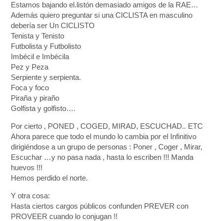
Estamos bajando el.listón demasiado amigos de la RAE…
Además quiero preguntar si una CICLISTA en masculino
debería ser Un CICLISTO
Tenista y Tenisto
Futbolista y Futbolisto
Imbécil e Imbécila
Pez y Peza
Serpiente y serpienta.
Foca y foco
Piraña y piraño
Golfista y golfisto….
Por cierto , PONED , COGED, MIRAD, ESCUCHAD.. ETC
Ahora parece que todo el mundo lo cambia por el Infinitivo
dirigiéndose a un grupo de personas : Poner , Coger , Mirar,
Escuchar …y no pasa nada , hasta lo escriben !!! Manda
huevos !!!
Hemos perdido el norte.
Y otra cosa:
Hasta ciertos cargos públicos confunden PREVER con
PROVEER cuando lo conjugan !!