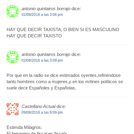
antonio quintairos borrajo
dice:
02/08/2016 a las 3:06 pm
HAY QUE DECIR TAXISTA, O BIEN SI ES MASCULINO
HAY QUE DECIR TAXISTO
antonio quintairos borrajo
dice:
02/08/2016 a las 3:09 pm
Por que en la radio se dice estimados oyentes,refiriéndose
tanto hombres como a mujeres,y en los mítines políticos se
suele decir Españoles y Españolas.
Castellano Actual
dice:
09/08/2016 a las 9:09 pm
Estimda Milagros:
El femenino de
fiscal
es
fiscala.