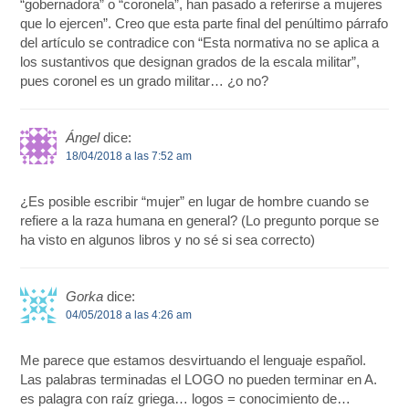
“gobernadora” o “coronela”, han pasado a referirse a mujeres
que lo ejercen”. Creo que esta parte final del penúltimo párrafo
del artículo se contradice con “Esta normativa no se aplica a
los sustantivos que designan grados de la escala militar”,
pues coronel es un grado militar… ¿o no?
Ángel
dice:
18/04/2018 a las 7:52 am
¿Es posible escribir “mujer” en lugar de hombre cuando se
refiere a la raza humana en general? (Lo pregunto porque se
ha visto en algunos libros y no sé si sea correcto)
Gorka
dice:
04/05/2018 a las 4:26 am
Me parece que estamos desvirtuando el lenguaje español.
Las palabras terminadas el LOGO no pueden terminar en A.
es palagra con raíz griega… logos = conocimiento de…