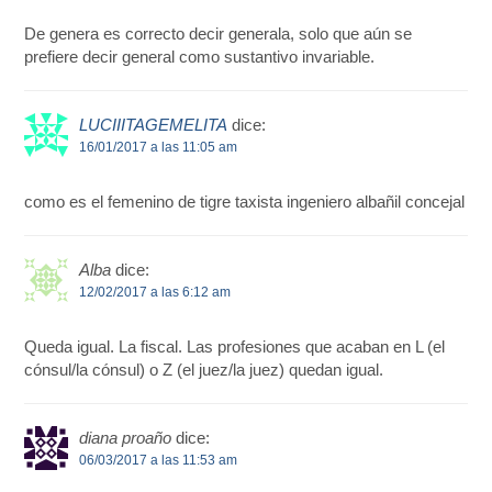
De genera es correcto decir generala, solo que aún se
prefiere decir general como sustantivo invariable.
LUCIIITAGEMELITA
dice:
16/01/2017 a las 11:05 am
como es el femenino de tigre taxista ingeniero albañil concejal
Alba
dice:
12/02/2017 a las 6:12 am
Queda igual. La fiscal. Las profesiones que acaban en L (el
cónsul/la cónsul) o Z (el juez/la juez) quedan igual.
diana proaño
dice:
06/03/2017 a las 11:53 am