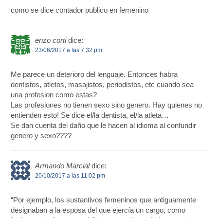
como se dice contador publico en femenino
enzo corti
dice:
23/06/2017 a las 7:32 pm
Me parece un deterioro del lenguaje. Entonces habra
dentistos, atletos, masajistos, periodistos, etc cuando sea
una profesion como estas?
Las profesiones no tienen sexo sino genero. Hay quienes no
entienden esto! Se dice el/la dentista, el/la atleta…
Se dan cuenta del daño que le hacen al idioma al confundir
genero y sexo????
Armando Marcial
dice:
20/10/2017 a las 11:02 pm
“Por ejemplo, los sustantivos femeninos que antiguamente
designaban a la esposa del que ejercía un cargo, como