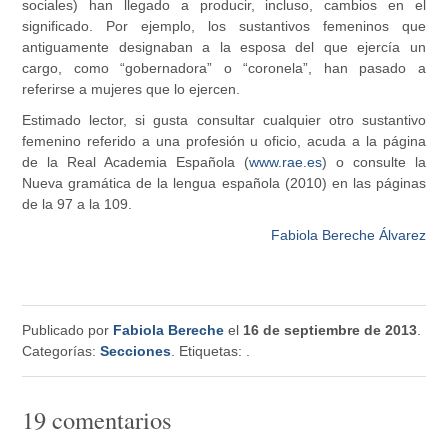
sociales) han llegado a producir, incluso, cambios en el
significado. Por ejemplo, los sustantivos femeninos que
antiguamente designaban a la esposa del que ejercía un
cargo, como “gobernadora” o “coronela”, han pasado a
referirse a mujeres que lo ejercen.
Estimado lector, si gusta consultar cualquier otro sustantivo
femenino referido a una profesión u oficio, acuda a la página
de la Real Academia Española (
www.rae.es
) o consulte la
Nueva gramática de la lengua española (2010) en las páginas
de la 97 a la 109.
Fabiola Bereche Álvarez
Publicado por
Fabiola Bereche
el
16 de septiembre de 2013
.
Categorías:
Secciones
. Etiquetas:
.
19 comentarios