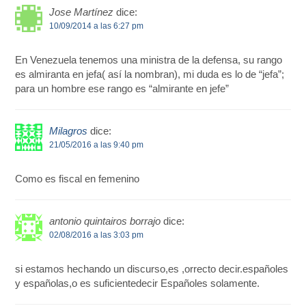
Jose Martínez
dice:
10/09/2014 a las 6:27 pm
En Venezuela tenemos una ministra de la defensa, su rango
es almiranta en jefa( así la nombran), mi duda es lo de “jefa”;
para un hombre ese rango es “almirante en jefe”
Milagros
dice:
21/05/2016 a las 9:40 pm
Como es fiscal en femenino
antonio quintairos borrajo
dice:
02/08/2016 a las 3:03 pm
si estamos hechando un discurso,es ,orrecto decir.españoles
y españolas,o es suficientedecir Españoles solamente.