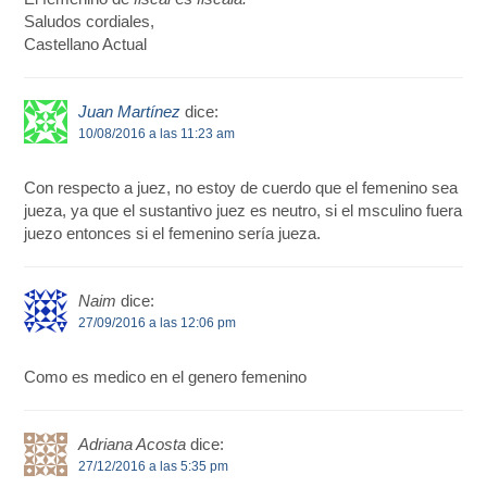
Saludos cordiales,
Castellano Actual
Juan Martínez
dice:
10/08/2016 a las 11:23 am
Con respecto a juez, no estoy de cuerdo que el femenino sea
jueza, ya que el sustantivo juez es neutro, si el msculino fuera
juezo entonces si el femenino sería jueza.
Naim
dice:
27/09/2016 a las 12:06 pm
Como es medico en el genero femenino
Adriana Acosta
dice:
27/12/2016 a las 5:35 pm