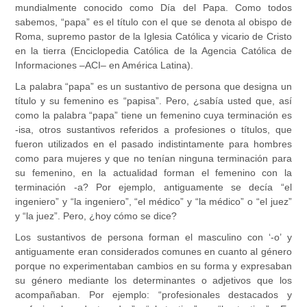
mundialmente conocido como Día del Papa. Como todos
sabemos, “papa” es el título con el que se denota al obispo de
Roma, supremo pastor de la Iglesia Católica y vicario de Cristo
en la tierra (Enciclopedia Católica de la Agencia Católica de
Informaciones –ACI– en América Latina).
La palabra “papa” es un sustantivo de persona que designa un
título y su femenino es “papisa”. Pero, ¿sabía usted que, así
como la palabra “papa” tiene un femenino cuya terminación es
-isa, otros sustantivos referidos a profesiones o títulos, que
fueron utilizados en el pasado indistintamente para hombres
como para mujeres y que no tenían ninguna terminación para
su femenino, en la actualidad forman el femenino con la
terminación -a? Por ejemplo, antiguamente se decía “el
ingeniero” y “la ingeniero”, “el médico” y “la médico” o “el juez”
y “la juez”. Pero, ¿hoy cómo se dice?
Los sustantivos de persona forman el masculino con ‘-o’ y
antiguamente eran considerados comunes en cuanto al género
porque no experimentaban cambios en su forma y expresaban
su género mediante los determinantes o adjetivos que los
acompañaban. Por ejemplo: “profesionales destacados y