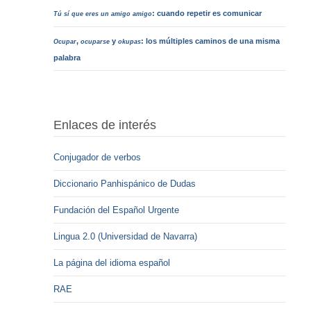
: cuando repetir es comunicar
Tú sí que eres un amigo amigo
,
y
: los múltiples caminos de una misma
Ocupar
ocuparse
okupas
palabra
Enlaces de interés
Conjugador de verbos
Diccionario Panhispánico de Dudas
Fundación del Español Urgente
Lingua 2.0 (Universidad de Navarra)
La página del idioma español
RAE