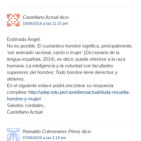
Castellano Actual
dice:
18/06/2018 a las 11:25 pm
Estimado Ángel:
No es posible. El sustantivo
hombre
significa, principalmente,
‘ser animado racional, varón o mujer’ (
Diccionario de la
lengua española
, 2014), es decir, puede referirse a la raza
humana:
La inteligencia y la voluntad son facultades
superiores del hombre; Todo hombre tiene derechos y
deberes.
En el siguiente enlace podrá encontrar su respuesta
completa:
http://udep.edu.pe/castellanoactual/duda-resuelta-
hombre-y-mujer/
Saludos cordiales,
Castellano Actual
Reinaldo Colmenares Pérez
dice:
07/06/2020 a las 3:18 pm