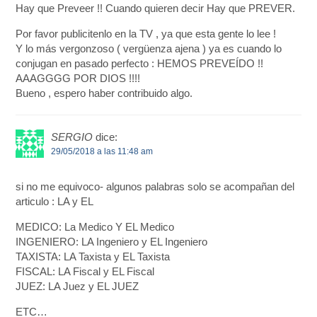
Hay que Preveer !! Cuando quieren decir Hay que PREVER.
Por favor publicitenlo en la TV , ya que esta gente lo lee !
Y lo más vergonzoso ( vergüenza ajena ) ya es cuando lo
conjugan en pasado perfecto : HEMOS PREVEÍDO !!
AAAGGGG POR DIOS !!!!
Bueno , espero haber contribuido algo.
SERGIO
dice:
29/05/2018 a las 11:48 am
si no me equivoco- algunos palabras solo se acompañan del
articulo : LA y EL
MEDICO: La Medico Y EL Medico
INGENIERO: LA Ingeniero y EL Ingeniero
TAXISTA: LA Taxista y EL Taxista
FISCAL: LA Fiscal y EL Fiscal
JUEZ: LA Juez y EL JUEZ
ETC…