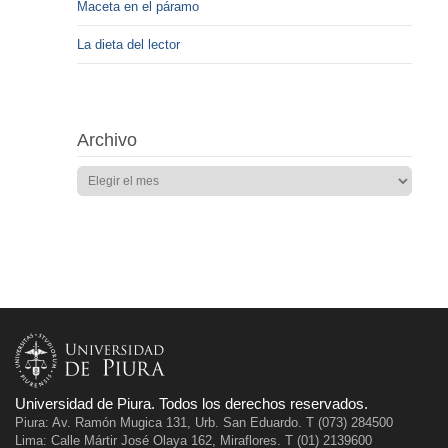
Maceta en el páramo
La dieta del lector
Archivo
Universidad de Piura. Todos los derechos reservados.
Piura: Av. Ramón Mugica 131, Urb. San Eduardo. T (073) 284500
Lima: Calle Mártir José Olaya 162, Miraflores. T (01) 2139600