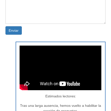
Enviar
Estimados lectores:
Tras una larga ausencia, hemos vuelto a habilitar la
sección de preguntas.