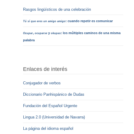
Rasgos lingüísticos de una celebración
: cuando repetir es comunicar
Tú sí que eres un amigo amigo
,
y
: los múltiples caminos de una misma
Ocupar
ocuparse
okupas
palabra
Enlaces de interés
Conjugador de verbos
Diccionario Panhispánico de Dudas
Fundación del Español Urgente
Lingua 2.0 (Universidad de Navarra)
La página del idioma español