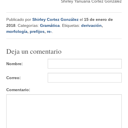
Shirley Yanuaria Cortez González
Publicado por
Shirley Cortez González
el
15 de enero de
2018
. Categorías:
Gramática
. Etiquetas:
derivación
,
morfología
,
prefijos
,
re-
.
Deja un comentario
Nombre:
Correo:
Comentario: