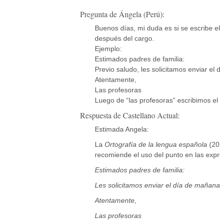
Pregunta de Ángela (Perú):
Buenos días, mi duda es si se escribe el 
después del cargo.
Ejemplo:
Estimados padres de familia:
Previo saludo, les solicitamos enviar e
Atentamente,
Las profesoras
Luego de “las profesoras” escribimos el 
Respuesta de Castellano Actual:
Estimada Angela:
La
Ortografía de la lengua española
(201
recomiende el uso del punto en las exp
Estimados padres de familia:
Les solicitamos enviar el día de mañan
Atentamente,
Las profesoras