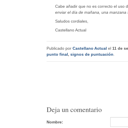
Cabe añadir que no es correcto el us
enviar el día de mañana, una manzana s
Saludos cordiales,
Castellano Actual
Publicado por
Castellano Actual
el
11 de s
punto final
,
signos de puntuación
.
Deja un comentario
Nombre: