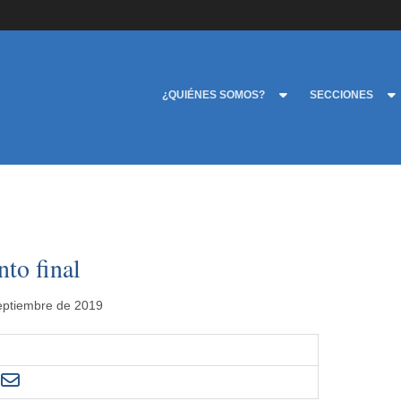
¿QUIÉNES SOMOS?
SECCIONES
to final
septiembre de 2019