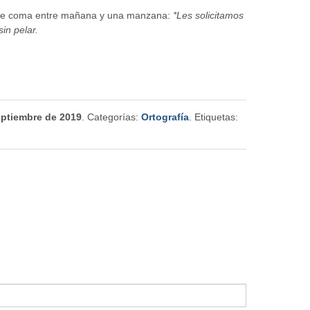
o de coma entre mañana y una manzana:
*Les solicitamos
in pelar.
eptiembre de 2019
. Categorías:
Ortografía
. Etiquetas: