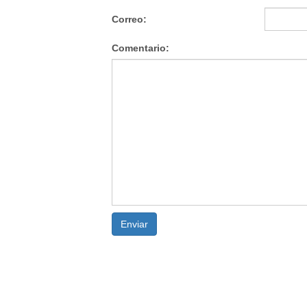
Correo:
Comentario:
Enviar