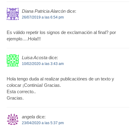
Diana Patricia Alarcón
dice:
26/07/2019 a las 6:54 pm
Es válido repetir los signos de exclamación al final? por
ejemplo….Hola!!!
Luisa Acosta
dice:
10/02/2020 a las 3:43 am
Hola tengo duda al realizar publicaciónes de un texto y
colocar ¡Continúa! Gracias.
Esta correcto..
Gracias.
angela
dice:
23/04/2020 a las 5:37 pm