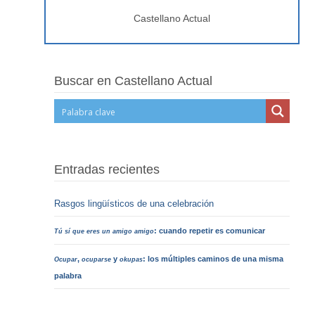
Castellano Actual
Buscar en Castellano Actual
Entradas recientes
Rasgos lingüísticos de una celebración
: cuando repetir es comunicar
Tú sí que eres un amigo amigo
,
y
: los múltiples caminos de una misma
Ocupar
ocuparse
okupas
palabra