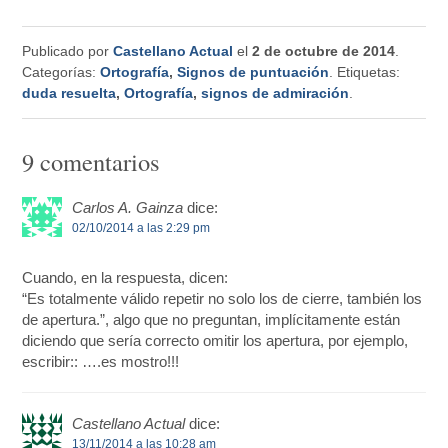
Publicado por
Castellano Actual
el
2 de octubre de 2014
.
Categorías:
Ortografía
,
Signos de puntuación
. Etiquetas:
duda resuelta
,
Ortografía
,
signos de admiración
.
9 comentarios
Carlos A. Gainza
dice:
02/10/2014 a las 2:29 pm
Cuando, en la respuesta, dicen:
“Es totalmente válido repetir no solo los de cierre, también los
de apertura.”, algo que no preguntan, implícitamente están
diciendo que sería correcto omitir los apertura, por ejemplo,
escribir:: ….es mostro!!!
Castellano Actual
dice:
13/11/2014 a las 10:28 am