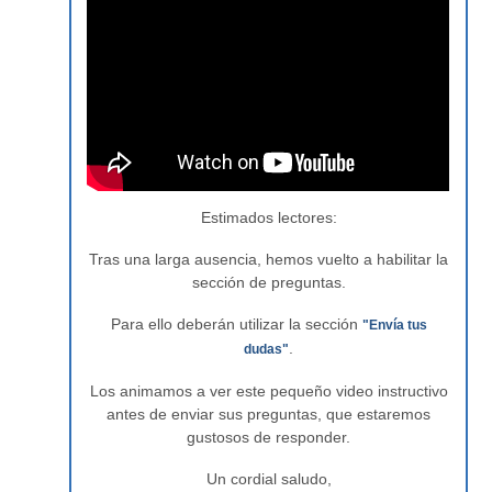
Estimados lectores:
Tras una larga ausencia, hemos vuelto a habilitar la
sección de preguntas.
Para ello deberán utilizar la sección
"Envía tus
.
dudas"
Los animamos a ver este pequeño video instructivo
antes de enviar sus preguntas, que estaremos
gustosos de responder.
Un cordial saludo,