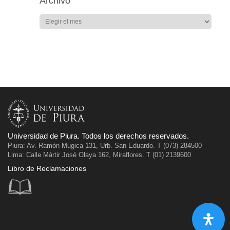
Archivo
Universidad de Piura. Todos los derechos reservados.
Piura: Av. Ramón Mugica 131, Urb. San Eduardo. T (073) 284500
Lima: Calle Mártir José Olaya 162, Miraflores. T (01) 2139600
Libro de Reclamaciones