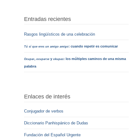
Entradas recientes
Rasgos lingüísticos de una celebración
: cuando repetir es comunicar
Tú sí que eres un amigo amigo
,
y
: los múltiples caminos de una misma
Ocupar
ocuparse
okupas
palabra
Enlaces de interés
Conjugador de verbos
Diccionario Panhispánico de Dudas
Fundación del Español Urgente