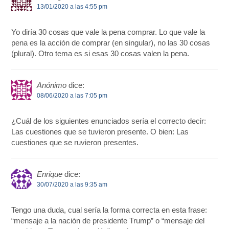
13/01/2020 a las 4:55 pm
Yo diría 30 cosas que vale la pena comprar. Lo que vale la
pena es la acción de comprar (en singular), no las 30 cosas
(plural). Otro tema es si esas 30 cosas valen la pena.
Anónimo
dice:
08/06/2020 a las 7:05 pm
¿Cuál de los siguientes enunciados sería el correcto decir:
Las cuestiones que se tuvieron presente. O bien: Las
cuestiones que se ruvieron presentes.
Enrique
dice:
30/07/2020 a las 9:35 am
Tengo una duda, cual sería la forma correcta en esta frase:
“mensaje a la nación de presidente Trump” o “mensaje del