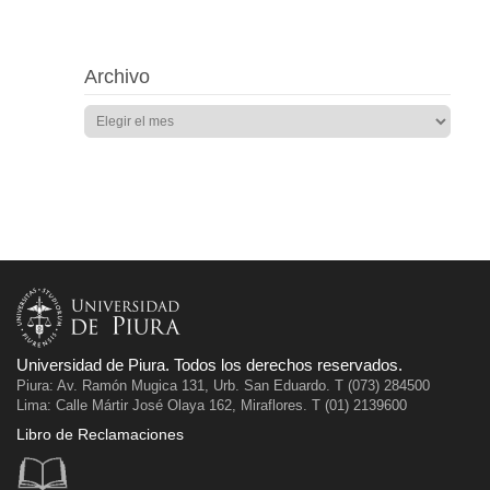
Archivo
Universidad de Piura. Todos los derechos reservados.
Piura: Av. Ramón Mugica 131, Urb. San Eduardo. T (073) 284500
Lima: Calle Mártir José Olaya 162, Miraflores. T (01) 2139600
Libro de Reclamaciones