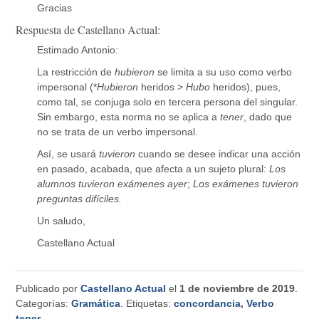
Gracias
Respuesta de Castellano Actual:
Estimado Antonio:
La restricción de
hubieron
se limita a su uso como verbo
impersonal (*
Hubieron
heridos >
Hubo
heridos), pues,
como tal, se conjuga solo en tercera persona del singular.
Sin embargo, esta norma no se aplica a
tener
, dado que
no se trata de un verbo impersonal.
Así, se usará
tuvieron
cuando se desee indicar una acción
en pasado, acabada, que afecta a un sujeto plural:
Los
alumnos tuvieron exámenes ayer
;
Los exámenes tuvieron
preguntas difíciles.
Un saludo,
Castellano Actual
Publicado por
Castellano Actual
el
1 de noviembre de 2019
.
Categorías:
Gramática
. Etiquetas:
concordancia
,
Verbo
tener
.