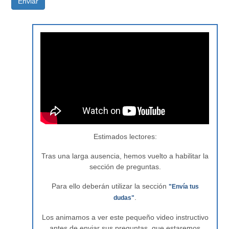
Enviar
Estimados lectores:
Tras una larga ausencia, hemos vuelto a habilitar la
sección de preguntas.
Para ello deberán utilizar la sección
"Envía tus
.
dudas"
Los animamos a ver este pequeño video instructivo
antes de enviar sus preguntas, que estaremos