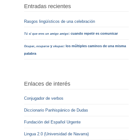
Entradas recientes
Rasgos lingüísticos de una celebración
: cuando repetir es comunicar
Tú sí que eres un amigo amigo
,
y
: los múltiples caminos de una misma
Ocupar
ocuparse
okupas
palabra
Enlaces de interés
Conjugador de verbos
Diccionario Panhispánico de Dudas
Fundación del Español Urgente
Lingua 2.0 (Universidad de Navarra)