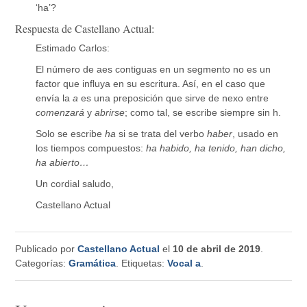
‘ha’?
Respuesta de Castellano Actual:
Estimado Carlos:
El número de aes contiguas en un segmento no es un
factor que influya en su escritura. Así, en el caso que
envía la
a
es una preposición que sirve de nexo entre
comenzará
y
abrirse
; como tal, se escribe siempre sin h.
Solo se escribe
ha
si se trata del verbo
haber
, usado en
los tiempos compuestos:
ha habido, ha tenido, han dicho,
ha abierto…
Un cordial saludo,
Castellano Actual
Publicado por
Castellano Actual
el
10 de abril de 2019
.
Categorías:
Gramática
. Etiquetas:
Vocal a
.