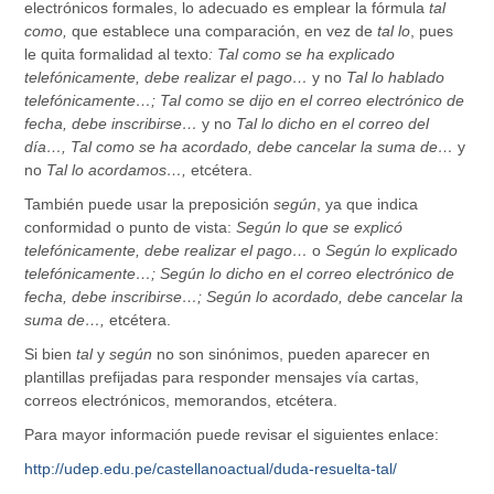
electrónicos formales, lo adecuado es emplear la fórmula
tal
como,
que establece una comparación, en vez de
tal lo
, pues
le quita formalidad al texto
: Tal como se ha explicado
telefónicamente, debe realizar el pago…
y no
Tal lo hablado
telefónicamente…; Tal como se dijo en el correo electrónico de
fecha, debe inscribirse…
y no
Tal lo dicho en el correo del
día…, Tal como se ha acordado, debe cancelar la suma de…
y
no
Tal lo acordamos…,
etcétera.
También puede usar la preposición
según
, ya que indica
conformidad o punto de vista:
Según lo que se explicó
telefónicamente, debe realizar el pago…
o
Según lo explicado
telefónicamente…; Según lo dicho en el correo electrónico de
fecha, debe inscribirse…; Según lo acordado, debe cancelar la
suma de…,
etcétera.
Si bien
tal
y
según
no son sinónimos, pueden aparecer en
plantillas prefijadas para responder mensajes vía cartas,
correos electrónicos, memorandos, etcétera.
Para mayor información puede revisar el siguientes enlace:
http://udep.edu.pe/castellanoactual/duda-resuelta-tal/