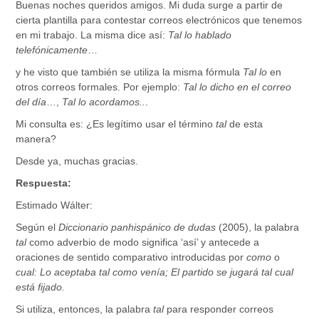
Buenas noches queridos amigos. Mi duda surge a partir de
cierta plantilla para contestar correos electrónicos que tenemos
en mi trabajo. La misma dice así:
Tal lo hablado
telefónicamente
…
y he visto que también se utiliza la misma fórmula
Tal lo
en
otros correos formales. Por ejemplo:
Tal lo dicho en el correo
del día
…,
Tal lo acordamos..
.
Mi consulta es: ¿Es legítimo usar el término
tal
de esta
manera?
Desde ya, muchas gracias.
Respuesta:
Estimado Wálter:
Según el
Diccionario panhispánico de dudas
(2005), la palabra
tal
como adverbio de modo significa ‘así’ y antecede a
oraciones de sentido comparativo introducidas por
como
o
cual: Lo aceptaba tal como venía; El partido se jugará tal cual
está fijado.
Si utiliza, entonces, la palabra
tal
para responder correos