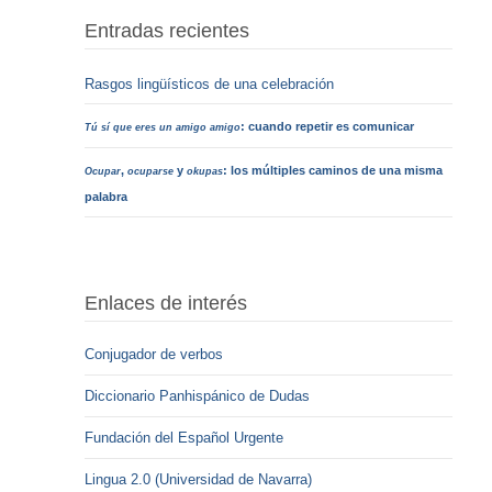
Entradas recientes
Rasgos lingüísticos de una celebración
: cuando repetir es comunicar
Tú sí que eres un amigo amigo
,
y
: los múltiples caminos de una misma
Ocupar
ocuparse
okupas
palabra
Enlaces de interés
Conjugador de verbos
Diccionario Panhispánico de Dudas
Fundación del Español Urgente
Lingua 2.0 (Universidad de Navarra)