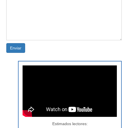
Enviar
Estimados lectores: