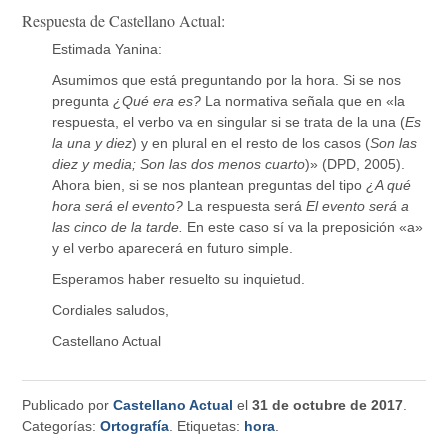
Respuesta de Castellano Actual:
Estimada Yanina:
Asumimos que está preguntando por la hora. Si se nos
pregunta
¿Qué era es?
La normativa señala que en «la
respuesta, el verbo va en singular si se trata de la una (
Es
la una y diez
) y en plural en el resto de los casos (
Son las
diez y media; Son las dos menos cuarto
)» (DPD, 2005).
Ahora bien, si se nos plantean preguntas del tipo
¿A qué
hora será el evento?
La respuesta será
El evento será a
las cinco de la tarde.
En este caso sí va la preposición «a»
y el verbo aparecerá en futuro simple.
Esperamos haber resuelto su inquietud.
Cordiales saludos,
Castellano Actual
Publicado por
Castellano Actual
el
31 de octubre de 2017
.
Categorías:
Ortografía
. Etiquetas:
hora
.