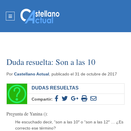
Duda resuelta: Son a las 10
Por
Castellano Actual
, publicado el 31 de octubre de 2017
DUDAS RESUELTAS
Compartir:
Pregunta de Yanina ():
He escuchado decir, “son a las 10″ o “son a las 12″ … ¿Es
correcto ese término?