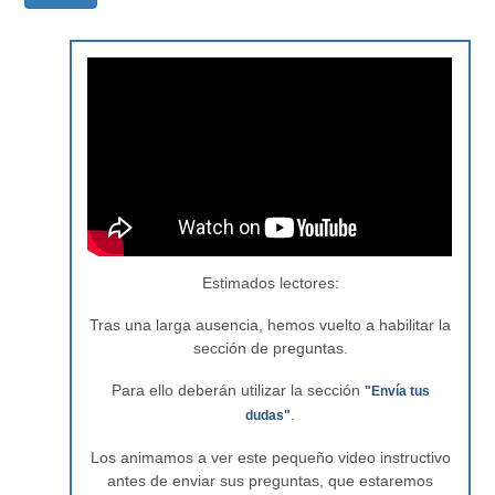
Estimados lectores:
Tras una larga ausencia, hemos vuelto a habilitar la
sección de preguntas.
Para ello deberán utilizar la sección
"Envía tus
.
dudas"
Los animamos a ver este pequeño video instructivo
antes de enviar sus preguntas, que estaremos