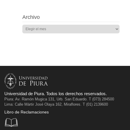
Archivo
Universidad de Piura. Todos los derechos reservados.
Piura: Av. Ramón Mugica 131, Urb. San Eduardo. T (073) 284500
Lima: Calle Mártir José Olaya 162, Miraflores. T (01) 2139600
Libro de Reclamaciones