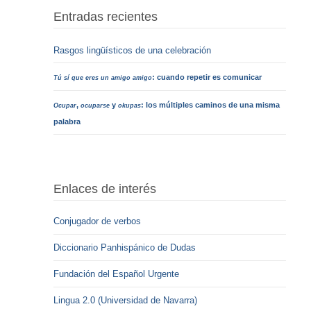
Entradas recientes
Rasgos lingüísticos de una celebración
: cuando repetir es comunicar
Tú sí que eres un amigo amigo
,
y
: los múltiples caminos de una misma
Ocupar
ocuparse
okupas
palabra
Enlaces de interés
Conjugador de verbos
Diccionario Panhispánico de Dudas
Fundación del Español Urgente
Lingua 2.0 (Universidad de Navarra)