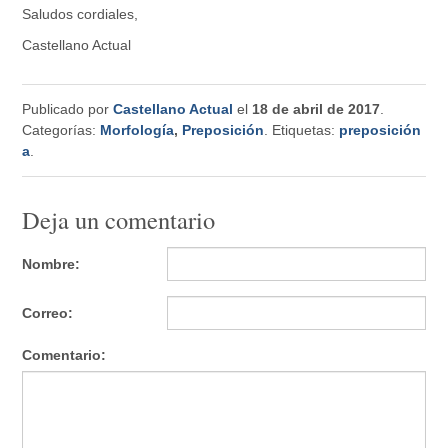
Saludos cordiales,
Castellano Actual
Publicado por
Castellano Actual
el
18 de abril de 2017
.
Categorías:
Morfología
,
Preposición
. Etiquetas:
preposición
a
.
Deja un comentario
Nombre:
Correo:
Comentario: