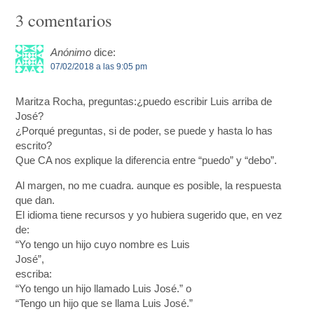
3 comentarios
Anónimo
dice:
07/02/2018 a las 9:05 pm
Maritza Rocha, preguntas:¿puedo escribir Luis arriba de
José?
¿Porqué preguntas, si de poder, se puede y hasta lo has
escrito?
Que CA nos explique la diferencia entre “puedo” y “debo”.
Al margen, no me cuadra. aunque es posible, la respuesta
que dan.
El idioma tiene recursos y yo hubiera sugerido que, en vez
de:
“Yo tengo un hijo cuyo nombre es Luis
José”,
escriba:
“Yo tengo un hijo llamado Luis José.” o
“Tengo un hijo que se llama Luis José.”