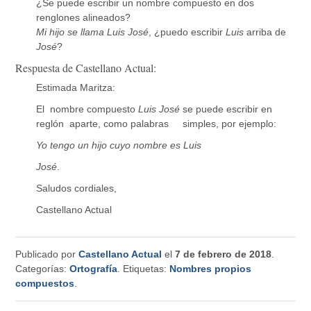
¿Se puede escribir un nombre compuesto en dos
renglones alineados?
Mi hijo se llama Luis José
, ¿puedo escribir
Luis
arriba de
José
?
Respuesta de Castellano Actual:
Estimada Maritza:
El nombre compuesto
Luis José
se puede escribir en
reglón aparte, como palabras simples, por ejemplo:
Yo tengo un hijo cuyo nombre es Luis
José
.
Saludos cordiales,
Castellano Actual
Publicado por
Castellano Actual
el
7 de febrero de 2018
.
Categorías:
Ortografía
. Etiquetas:
Nombres propios
compuestos
.