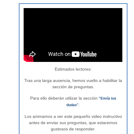
Estimados lectores:
Tras una larga ausencia, hemos vuelto a habilitar la
sección de preguntas.
Para ello deberán utilizar la sección
"Envía tus
.
dudas"
Los animamos a ver este pequeño video instructivo
antes de enviar sus preguntas, que estaremos
gustosos de responder.