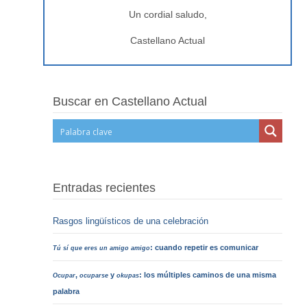
Un cordial saludo,
Castellano Actual
Buscar en Castellano Actual
Entradas recientes
Rasgos lingüísticos de una celebración
: cuando repetir es comunicar
Tú sí que eres un amigo amigo
,
y
: los múltiples caminos de una misma
Ocupar
ocuparse
okupas
palabra