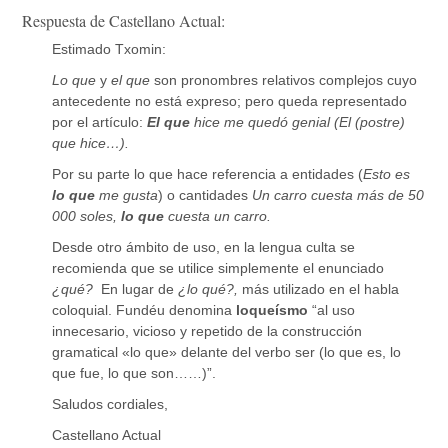
Respuesta de Castellano Actual:
Estimado Txomin:
Lo que
y
el que
son pronombres relativos complejos cuyo
antecedente no está expreso; pero queda representado
por el artículo:
El que
hice me quedó genial (El (postre)
que hice…).
Por su parte lo que hace referencia a entidades (
Esto es
lo que
me gusta
) o cantidades
Un carro cuesta más de 50
000 soles,
lo que
cuesta un carro.
Desde otro ámbito de uso, en la lengua culta se
recomienda que se utilice simplemente el enunciado
¿qué?
En lugar de
¿lo qué?,
más utilizado en el habla
coloquial. Fundéu denomina
loqueísmo
“al uso
innecesario, vicioso y repetido de la construcción
gramatical «lo que» delante del verbo ser (lo que es, lo
que fue, lo que son……)”.
Saludos cordiales,
Castellano Actual