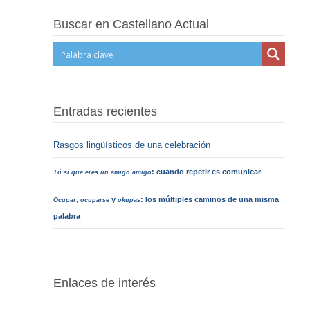
Buscar en Castellano Actual
Entradas recientes
Rasgos lingüísticos de una celebración
: cuando repetir es comunicar
Tú sí que eres un amigo amigo
,
y
: los múltiples caminos de una misma
Ocupar
ocuparse
okupas
palabra
Enlaces de interés