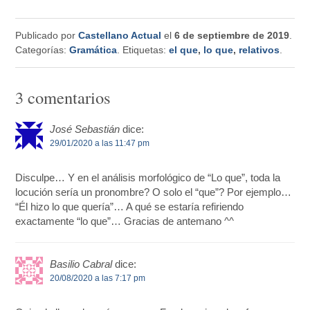
Publicado por
Castellano Actual
el
6 de septiembre de 2019
.
Categorías:
Gramática
. Etiquetas:
el que
,
lo que
,
relativos
.
3 comentarios
José Sebastián
dice:
29/01/2020 a las 11:47 pm
Disculpe… Y en el análisis morfológico de “Lo que”, toda la
locución sería un pronombre? O solo el “que”? Por ejemplo…
“Él hizo lo que quería”… A qué se estaría refiriendo
exactamente “lo que”… Gracias de antemano ^^
Basilio Cabral
dice:
20/08/2020 a las 7:17 pm