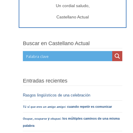
Un cordial saludo,
Castellano Actual
Buscar en Castellano Actual
Entradas recientes
Rasgos lingüísticos de una celebración
: cuando repetir es comunicar
Tú sí que eres un amigo amigo
,
y
: los múltiples caminos de una misma
Ocupar
ocuparse
okupas
palabra