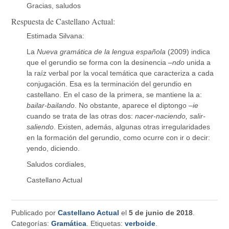
Gracias, saludos
Respuesta de Castellano Actual:
Estimada Silvana:
La
Nueva gramática de la lengua española
(2009) indica
que el gerundio se forma con la desinencia –
ndo
unida a
la raíz verbal por la vocal temática que caracteriza a cada
conjugación. Esa es la terminación del gerundio en
castellano. En el caso de la primera, se mantiene la a:
bailar-bailando
. No obstante, aparece el diptongo –
ie
cuando se trata de las otras dos:
nacer-naciendo, salir-
saliendo
. Existen, además, algunas otras irregularidades
en la formación del gerundio, como ocurre con ir o decir:
yendo, diciendo.
Saludos cordiales,
Castellano Actual
Publicado por
Castellano Actual
el
5 de junio de 2018
.
Categorías:
Gramática
. Etiquetas:
verboide
.