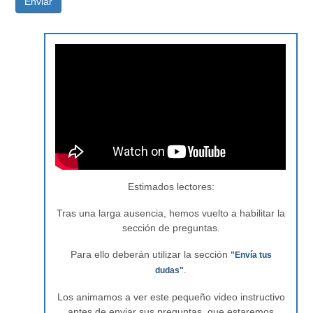
Enviar
Estimados lectores:
Tras una larga ausencia, hemos vuelto a habilitar la
sección de preguntas.
Para ello deberán utilizar la sección
"Envía tus
.
dudas"
Los animamos a ver este pequeño video instructivo
antes de enviar sus preguntas, que estaremos