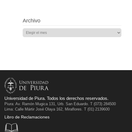
Archivo
Universidad de Piura. Todos los derechos reservados.
Piura: Av. Ramón Mugica 131, Urb. San Eduardo. T (073) 284500
Lima: Calle Mártir José Olaya 162, Miraflores. T (01) 2139600
Libro de Reclamaciones