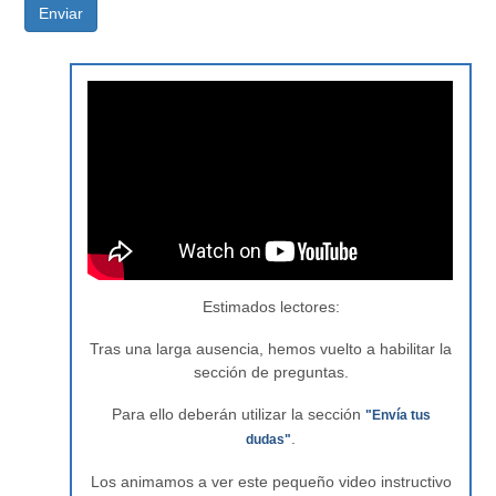
Enviar
Estimados lectores:
Tras una larga ausencia, hemos vuelto a habilitar la
sección de preguntas.
Para ello deberán utilizar la sección
"Envía tus
.
dudas"
Los animamos a ver este pequeño video instructivo