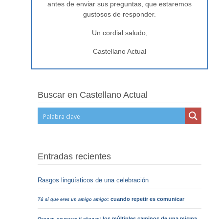
antes de enviar sus preguntas, que estaremos
gustosos de responder.
Un cordial saludo,
Castellano Actual
Buscar en Castellano Actual
Entradas recientes
Rasgos lingüísticos de una celebración
: cuando repetir es comunicar
Tú sí que eres un amigo amigo
,
y
: los múltiples caminos de una misma
Ocupar
ocuparse
okupas