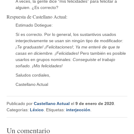
A veces, la gente dice “mis felicidades” para felicitar a
alguien. ¿Es correcto?
Respuesta de Castellano Actual:
Estimado Dotiegue:
Sí es correcto. Por lo general, los sustantivos usados
interjectivamente se usan sin ningún tipo de modificador:
¡Te graduaste! ¡Felicitaciones!
;
Ya me enteré de que te
casas en diciembre. ¡Felicidades!
Pero también es posible
usarlos en grupos nominales:
Conseguiste el trabajo
soñado. ¡Mis felicidades!
Saludos cordiales,
Castellano Actual
Publicado por
Castellano Actual
el
9 de enero de 2020
.
Categorías:
Léxico
. Etiquetas:
interjección
.
Un comentario