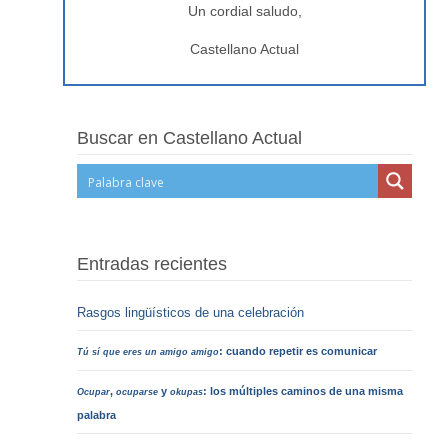
Un cordial saludo,
Castellano Actual
Buscar en Castellano Actual
Entradas recientes
Rasgos lingüísticos de una celebración
: cuando repetir es comunicar
Tú sí que eres un amigo amigo
,
y
: los múltiples caminos de una misma
Ocupar
ocuparse
okupas
palabra