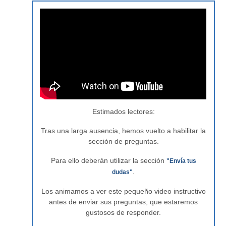
Estimados lectores:
Tras una larga ausencia, hemos vuelto a habilitar la
sección de preguntas.
Para ello deberán utilizar la sección
"Envía tus
.
dudas"
Los animamos a ver este pequeño video instructivo
antes de enviar sus preguntas, que estaremos
gustosos de responder.