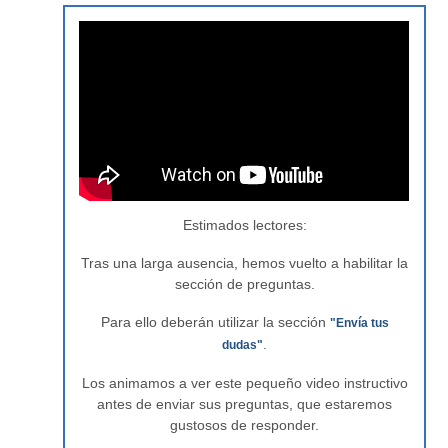
Estimados lectores:
Tras una larga ausencia, hemos vuelto a habilitar la
sección de preguntas.
Para ello deberán utilizar la sección
"Envía tus
.
dudas"
Los animamos a ver este pequeño video instructivo
antes de enviar sus preguntas, que estaremos
gustosos de responder.