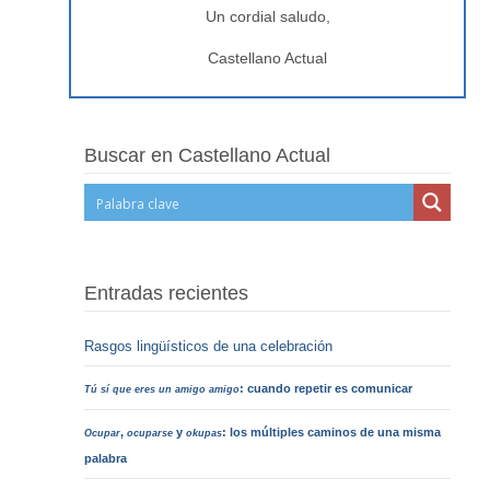
Un cordial saludo,
Castellano Actual
Buscar en Castellano Actual
Entradas recientes
Rasgos lingüísticos de una celebración
: cuando repetir es comunicar
Tú sí que eres un amigo amigo
,
y
: los múltiples caminos de una misma
Ocupar
ocuparse
okupas
palabra