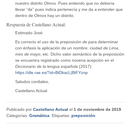
nuestro distrito Olmos. Pues entiendo que no debería
llevar “de” pues indica pertenecía y me da a entender que
dentro de Olmos hay un distrito.
Respuesta de Castellano Actual:
Estimado José:
Es correcto el uso de la preposición
de
para determinar
con énfasis la aplicación de un nombre:
ciudad de Lima
,
mes de mayo
, etc. Dicho valor semántico de la preposición
se encuentra registrado como novena acepción en el
Diccionario de la lengua española
(2017):
https://dle.rae.es/?id=BtDkacL|BtFYznp
Saludos cordiales,
Castellano Actual
Publicado por
Castellano Actual
el
1 de noviembre de 2019
.
Categorías:
Gramática
. Etiquetas:
preposición
.