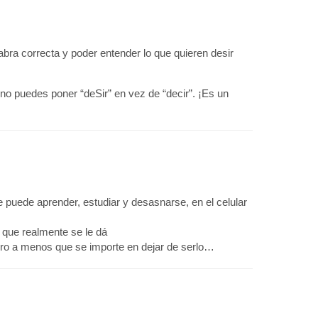
bra correcta y poder entender lo que quieren desir
 no puedes poner “deSir” en vez de “decir”. ¡Es un
e puede aprender, estudiar y desasnarse, en el celular
l que realmente se le dá
ro a menos que se importe en dejar de serlo…