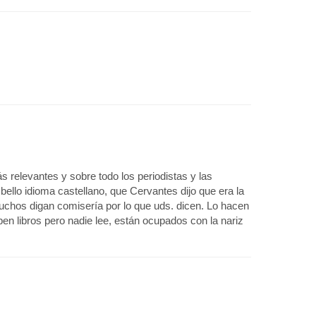
s relevantes y sobre todo los periodistas y las
ello idioma castellano, que Cervantes dijo que era la
chos digan comisería por lo que uds. dicen. Lo hacen
ben libros pero nadie lee, están ocupados con la nariz