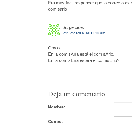
Era más fácil responder que lo correcto es c
comisario
Jorge
dice:
24/12/2020 a las 11:28 am
Obvio:
En la comisAría está el comisArio.
En la comisEría estará el comisErio?
Deja un comentario
Nombre:
Correo: