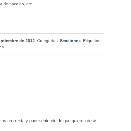
r de bacalao, etc.
eptiembre de 2012
. Categorías:
Secciones
. Etiquetas:
es
.
bra correcta y poder entender lo que quieren desir