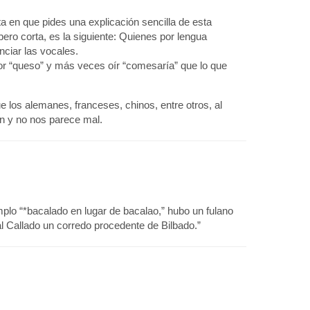
a en que pides una explicación sencilla de esta
ero corta, es la siguiente: Quienes por lengua
ciar las vocales.
or “queso” y más veces oír “comesaría” que lo que
 los alemanes, franceses, chinos, entre otros, al
ón y no nos parece mal.
plo “*bacalado en lugar de bacalao,” hubo un fulano
al Callado un corredo procedente de Bilbado.”