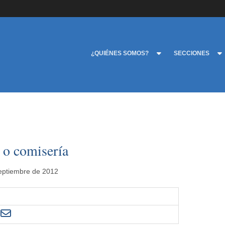
¿QUIÉNES SOMOS?
SECCIONES
 o comisería
septiembre de 2012