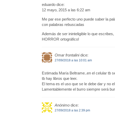
eduardo dice:
12 mayo, 2015 a las 6:22 am
Me par ese perfecto uno puede saber la pala
con palabras rebuscadas
Además de ser ininteligible lo que escribes,
HORROR ortográfico!
Omar frontalini
dice:
27/09/2018 a las 10:01 am
Estimada María Beltrame..en el celular tb s
tb hay libros que leer.
El tema es el uso que se le debe dar y no e
Lamentablemente el burro siempre será bur
Anónimo
dice:
27/09/2018 a las 2:39 pm