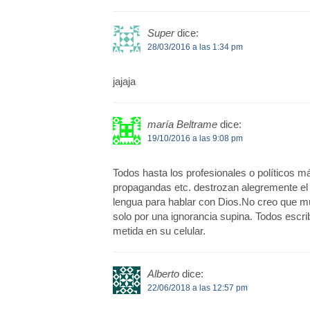
Super
dice:
28/03/2016 a las 1:34 pm
jajaja
maría Beltrame
dice:
19/10/2016 a las 9:08 pm
Todos hasta los profesionales o políticos má
propagandas etc. destrozan alegremente el b
lengua para hablar con Dios.No creo que mu
solo por una ignorancia supina. Todos escri
metida en su celular.
Alberto
dice:
22/06/2018 a las 12:57 pm