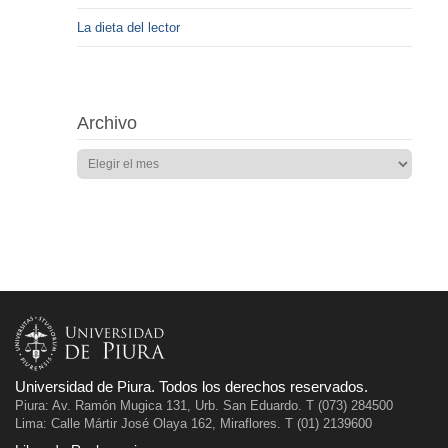
La dieta del lector
Archivo
Universidad de Piura. Todos los derechos reservados.
Piura: Av. Ramón Mugica 131, Urb. San Eduardo. T (073) 284500
Lima: Calle Mártir José Olaya 162, Miraflores. T (01) 2139600