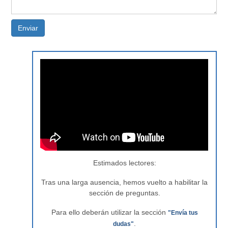
Enviar
Estimados lectores:
Tras una larga ausencia, hemos vuelto a habilitar la
sección de preguntas.
Para ello deberán utilizar la sección
"Envía tus
.
dudas"