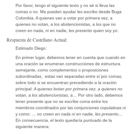
Por favor, tengo el siguiente texto y no sé si lleva las
comas o no. Me pueden ayudar les escribo desde Buga
Colombia. A quienes van a votar por primera vez, a
quienes no votan, a los abstencionistas, a los que no
creen en nada, ni en nadie, les presento quien soy yo:
Respuesta de Castellano Actual:
Estimado Diego:
En primer lugar, debemos tener en cuenta que cuando en
una oración se enumeran construcciones de estructura
semejante, como complementos o proposiciones
subordinadas, estas van separadas entre sí por comas,
sobre todo si se encuentran precediendo a la oración
principal:
A quienes botan por primera vez, a quienes no
votan, a los abstencionistas, a…
Por otro lado, debemos
tener presente que no se escribe coma entre los
miembros
coordinados
por las conjunciones copulativas
ni
y
como
:
… no creen en nada ni en nadie, les presento…
En consecuencia, el texto quedaría puntuado de la
siguiente manera: