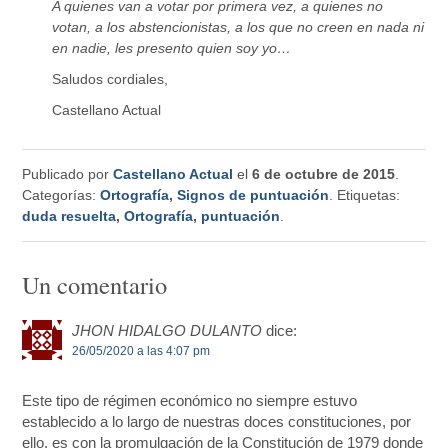
A quienes van a votar por primera vez, a quienes no
votan, a los abstencionistas, a los que no creen en nada ni
en nadie, les presento quien soy yo…
Saludos cordiales,
Castellano Actual
Publicado por
Castellano Actual
el
6 de octubre de 2015
.
Categorías:
Ortografía
,
Signos de puntuación
. Etiquetas:
duda resuelta
,
Ortografía
,
puntuación
.
Un comentario
JHON HIDALGO DULANTO
dice:
26/05/2020 a las 4:07 pm
Este tipo de régimen económico no siempre estuvo
establecido a lo largo de nuestras doces constituciones, por
ello, es con la promulgación de la Constitución de 1979 donde