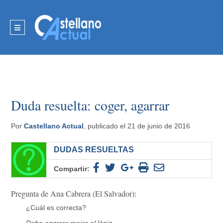
Duda resuelta: coger, agarrar
Por
Castellano Actual
, publicado el 21 de junio de 2016
DUDAS RESUELTAS
Compartir:
Pregunta de Ana Cabrera (El Salvador):
¿Cuál es correcta?
Debe agarrar mejor el lápiz.