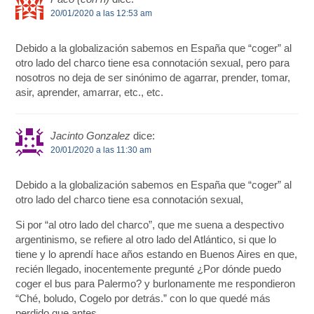
20/01/2020 a las 12:53 am
Debido a la globalización sabemos en España que “coger” al
otro lado del charco tiene esa connotación sexual, pero para
nosotros no deja de ser sinónimo de agarrar, prender, tomar,
asir, aprender, amarrar, etc., etc.
Jacinto Gonzalez
dice:
20/01/2020 a las 11:30 am
Debido a la globalización sabemos en España que “coger” al
otro lado del charco tiene esa connotación sexual,
Si por “al otro lado del charco”, que me suena a despectivo
argentinismo, se refiere al otro lado del Atlántico, si que lo
tiene y lo aprendí hace años estando en Buenos Aires en que,
recién llegado, inocentemente pregunté ¿Por dónde puedo
coger el bus para Palermo? y burlonamente me respondieron
“Ché, boludo, Cogelo por detrás.” con lo que quedé más
perdido que antes.