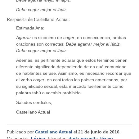
Debe coger mejor el lápiz.
Respuesta de Castellano Actual:
Estimada Ana:
Agarrar
es sinónimo de
coger
, en consecuencia, ambas
oraciones son correctas:
Debe agarrar mejor el lápiz,
Debe coger mejor el lápiz
.
Además, es pertinente aclarar que estos términos tienen
diferente significado dependiendo de en qué comunidad
de hablantes se use. Asimismo, es necesario recordar que
el verbo
coger
, en casi todos los países americanos, por
su significado sexual, está marcado fuertemente como
palabra tabú o vocablo prohibido.
Saludos cordiales,
Castellano Actual
Publicado por
Castellano Actual
el
21 de junio de 2016
.
Categorías:
Léxico
. Etiquetas:
duda resuelta
,
léxico
,