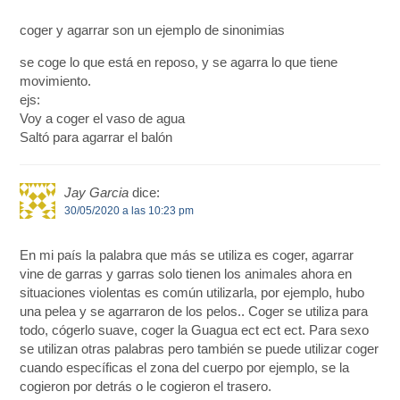
coger y agarrar son un ejemplo de sinonimias
se coge lo que está en reposo, y se agarra lo que tiene
movimiento.
ejs:
Voy a coger el vaso de agua
Saltó para agarrar el balón
Jay Garcia
dice:
30/05/2020 a las 10:23 pm
En mi país la palabra que más se utiliza es coger, agarrar
vine de garras y garras solo tienen los animales ahora en
situaciones violentas es común utilizarla, por ejemplo, hubo
una pelea y se agarraron de los pelos.. Coger se utiliza para
todo, cógerlo suave, coger la Guagua ect ect ect. Para sexo
se utilizan otras palabras pero también se puede utilizar coger
cuando específicas el zona del cuerpo por ejemplo, se la
cogieron por detrás o le cogieron el trasero.