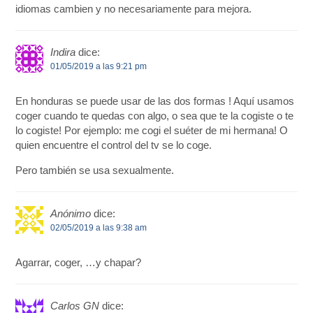
idiomas cambien y no necesariamente para mejora.
Indira
dice:
01/05/2019 a las 9:21 pm
En honduras se puede usar de las dos formas ! Aquí usamos
coger cuando te quedas con algo, o sea que te la cogiste o te
lo cogiste! Por ejemplo: me cogi el suéter de mi hermana! O
quien encuentre el control del tv se lo coge.
Pero también se usa sexualmente.
Anónimo
dice:
02/05/2019 a las 9:38 am
Agarrar, coger, …y chapar?
Carlos GN
dice: