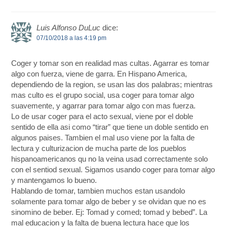
Luis Alfonso DuLuc
dice:
07/10/2018 a las 4:19 pm
Coger y tomar son en realidad mas cultas. Agarrar es tomar
algo con fuerza, viene de garra. En Hispano America,
dependiendo de la region, se usan las dos palabras; mientras
mas culto es el grupo social, usa coger para tomar algo
suavemente, y agarrar para tomar algo con mas fuerza.
Lo de usar coger para el acto sexual, viene por el doble
sentido de ella asi como “tirar” que tiene un doble sentido en
algunos paises. Tambien el mal uso viene por la falta de
lectura y culturizacion de mucha parte de los pueblos
hispanoamericanos qu no la veina usad correctamente solo
con el sentiod sexual. Sigamos usando coger para tomar algo
y mantengamos lo bueno.
Hablando de tomar, tambien muchos estan usandolo
solamente para tomar algo de beber y se olvidan que no es
sinomino de beber. Ej: Tomad y comed; tomad y bebed”. La
mal educacion y la falta de buena lectura hace que los