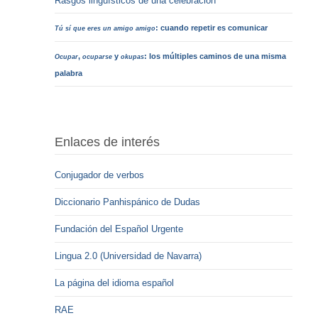
Rasgos lingüísticos de una celebración
: cuando repetir es comunicar
Tú sí que eres un amigo amigo
,
y
: los múltiples caminos de una misma
Ocupar
ocuparse
okupas
palabra
Enlaces de interés
Conjugador de verbos
Diccionario Panhispánico de Dudas
Fundación del Español Urgente
Lingua 2.0 (Universidad de Navarra)
La página del idioma español
RAE