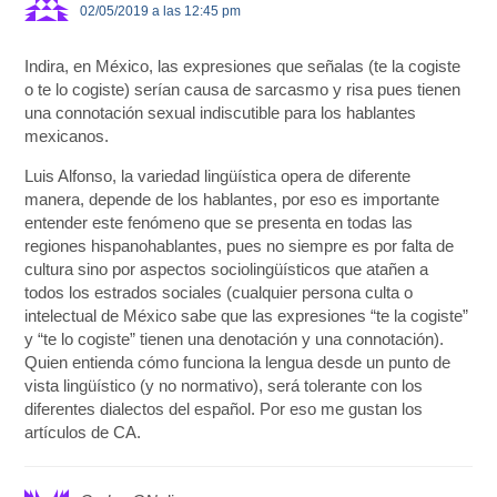
02/05/2019 a las 12:45 pm
Indira, en México, las expresiones que señalas (te la cogiste
o te lo cogiste) serían causa de sarcasmo y risa pues tienen
una connotación sexual indiscutible para los hablantes
mexicanos.
Luis Alfonso, la variedad lingüística opera de diferente
manera, depende de los hablantes, por eso es importante
entender este fenómeno que se presenta en todas las
regiones hispanohablantes, pues no siempre es por falta de
cultura sino por aspectos sociolingüísticos que atañen a
todos los estrados sociales (cualquier persona culta o
intelectual de México sabe que las expresiones “te la cogiste”
y “te lo cogiste” tienen una denotación y una connotación).
Quien entienda cómo funciona la lengua desde un punto de
vista lingüístico (y no normativo), será tolerante con los
diferentes dialectos del español. Por eso me gustan los
artículos de CA.