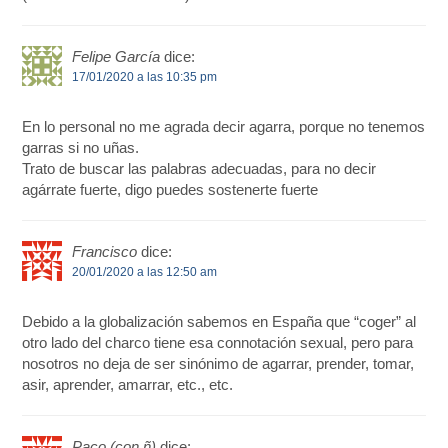
Felipe García
dice:
17/01/2020 a las 10:35 pm
En lo personal no me agrada decir agarra, porque no tenemos
garras si no uñas.
Trato de buscar las palabras adecuadas, para no decir
agárrate fuerte, digo puedes sostenerte fuerte
Francisco
dice:
20/01/2020 a las 12:50 am
Debido a la globalización sabemos en España que “coger” al
otro lado del charco tiene esa connotación sexual, pero para
nosotros no deja de ser sinónimo de agarrar, prender, tomar,
asir, aprender, amarrar, etc., etc.
Paco (con ñ)
dice: