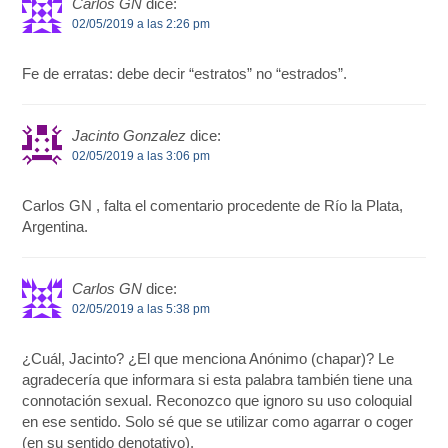
Carlos GN
dice:
02/05/2019 a las 2:26 pm
Fe de erratas: debe decir “estratos” no “estrados”.
Jacinto Gonzalez
dice:
02/05/2019 a las 3:06 pm
Carlos GN , falta el comentario procedente de Río la Plata,
Argentina.
Carlos GN
dice:
02/05/2019 a las 5:38 pm
¿Cuál, Jacinto? ¿El que menciona Anónimo (chapar)? Le
agradecería que informara si esta palabra también tiene una
connotación sexual. Reconozco que ignoro su uso coloquial
en ese sentido. Solo sé que se utilizar como agarrar o coger
(en su sentido denotativo).