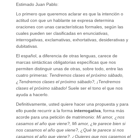
Estimado Juan Pablo:
Lo primero que queremos aclarar es que la intención o
actitud con que un hablante se expresa determina
oraciones con unas características formales, según las
cuales pueden ser clasificadas en enunciativas,
interrogativas, exclamativas, exhortativas, desiderativas y
dubitativas.
El español, a diferencia de otras lenguas, carece de
marcas sintácticas obligatorias específicas que nos
permiten distinguir unas de otras, sobre todo, entre las
cuatro primeras:
Tendremos clases el próximo sábado,
¿Tendremos clases el próximo sábado?, ¡Tendremos
clases el próximo sábado!
Suele ser el tono el que nos
ayuda a hacerlo.
Definitivamente, usted quiere hacer una propuesta y para
ello puede recurrir a la forma
interrogativa
, forma más
acorde para una petición de matrimonio:
Mi amor, ¿nos
casamos el año que viene?, Mi amor, ¿te parece bien si
nos casamos el año que viene?, ¿Qué te parece si nos
casamos el año que viene?, ¿Quieres que nos casemos el