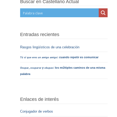
Buscar en Castellano Actual
Entradas recientes
Rasgos lingüísticos de una celebración
: cuando repetir es comunicar
Tú sí que eres un amigo amigo
,
y
: los múltiples caminos de una misma
Ocupar
ocuparse
okupas
palabra
Enlaces de interés
Conjugador de verbos