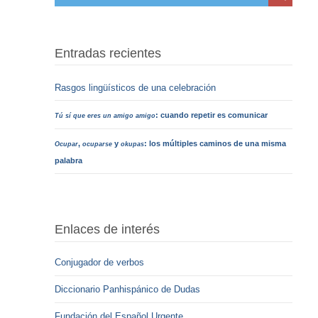
Entradas recientes
Rasgos lingüísticos de una celebración
: cuando repetir es comunicar
Tú sí que eres un amigo amigo
,
y
: los múltiples caminos de una misma
Ocupar
ocuparse
okupas
palabra
Enlaces de interés
Conjugador de verbos
Diccionario Panhispánico de Dudas
Fundación del Español Urgente