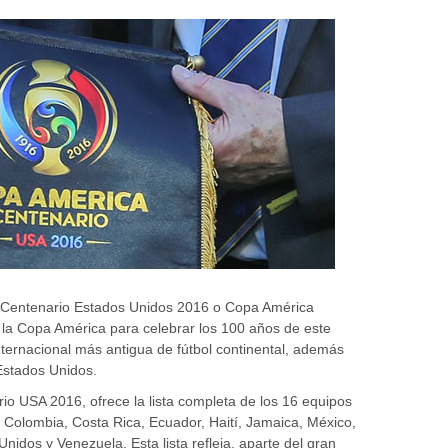
 Centenario Estados Unidos 2016 o Copa América
 la Copa América para celebrar los 100 años de este
nternacional más antigua de fútbol continental, además
Estados Unidos.
io USA 2016, ofrece la lista completa de los 16 equipos
le, Colombia, Costa Rica, Ecuador, Haití, Jamaica, México,
dos y Venezuela. Esta lista refleja, aparte del gran