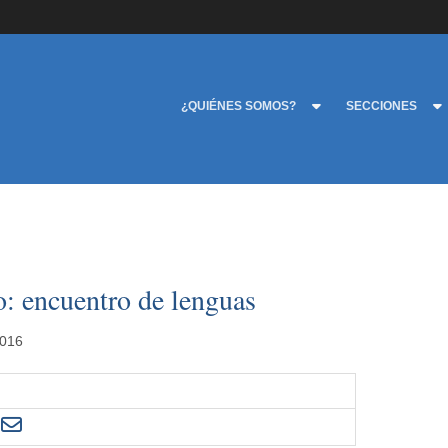
¿QUIÉNES SOMOS?
SECCIONES
: encuentro de lenguas
2016