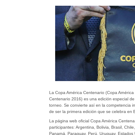
La Copa América Centenario (Copa América
Centenario 2016) es una edición especial de
torneo. Se convierte así en la competencia i
de ser la primera edición que se celebra en 
La página web oficial Copa América Centenar
participantes: Argentina, Bolivia, Brasil, Chi
Panamá, Paraguay, Perú, Uruguay, Estados Uni