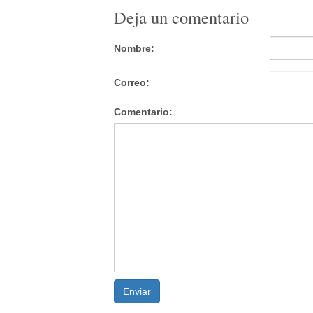
Deja un comentario
Nombre:
Correo:
Comentario:
Enviar