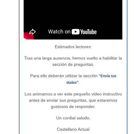
Estimados lectores:
Tras una larga ausencia, hemos vuelto a habilitar la
sección de preguntas.
Para ello deberán utilizar la sección
"Envía tus
.
dudas"
Los animamos a ver este pequeño video instructivo
antes de enviar sus preguntas, que estaremos
gustosos de responder.
Un cordial saludo,
Castellano Actual