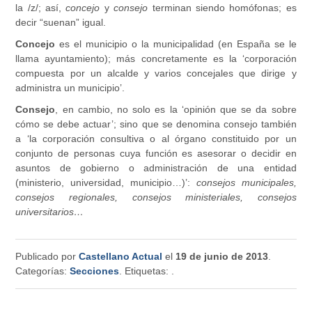
la /z/; así,
concejo
y
consejo
terminan siendo homófonas; es
decir “suenan” igual.
Concejo
es el municipio o la municipalidad (en España se le
llama ayuntamiento); más concretamente es la ‘corporación
compuesta por un alcalde y varios concejales que dirige y
administra un municipio’.
Consejo
, en cambio, no solo es la ‘opinión que se da sobre
cómo se debe actuar’; sino que se denomina consejo también
a ‘la corporación consultiva o al órgano constituido por un
conjunto de personas cuya función es asesorar o decidir en
asuntos de gobierno o administración de una entidad
(ministerio, universidad, municipio…)’:
consejos municipales,
consejos regionales, consejos ministeriales, consejos
universitarios…
Publicado por
Castellano Actual
el
19 de junio de 2013
.
Categorías:
Secciones
. Etiquetas:
.