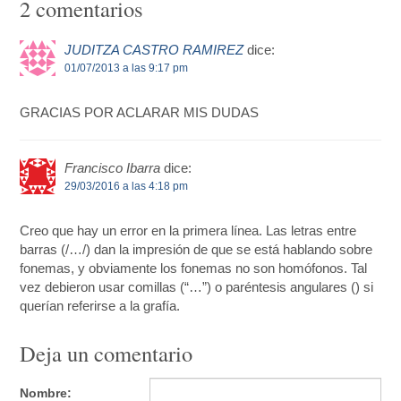
2 comentarios
JUDITZA CASTRO RAMIREZ
dice:
01/07/2013 a las 9:17 pm
GRACIAS POR ACLARAR MIS DUDAS
Francisco Ibarra
dice:
29/03/2016 a las 4:18 pm
Creo que hay un error en la primera línea. Las letras entre
barras (/…/) dan la impresión de que se está hablando sobre
fonemas, y obviamente los fonemas no son homófonos. Tal
vez debieron usar comillas (“…”) o paréntesis angulares () si
querían referirse a la grafía.
Deja un comentario
Nombre: