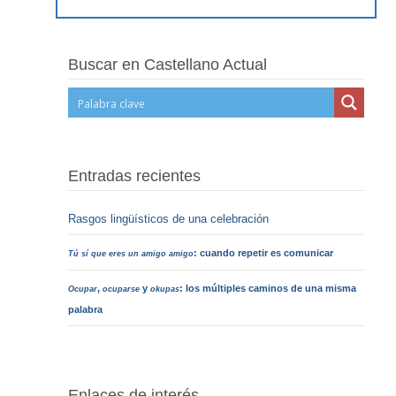
Buscar en Castellano Actual
Entradas recientes
Rasgos lingüísticos de una celebración
: cuando repetir es comunicar
Tú sí que eres un amigo amigo
,
y
: los múltiples caminos de una misma
Ocupar
ocuparse
okupas
palabra
Enlaces de interés