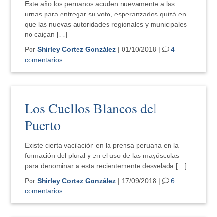
Este año los peruanos acuden nuevamente a las
urnas para entregar su voto, esperanzados quizá en
que las nuevas autoridades regionales y municipales
no caigan […]
Por
Shirley Cortez González
| 01/10/2018 |
4
comentarios
Los Cuellos Blancos del
Puerto
Existe cierta vacilación en la prensa peruana en la
formación del plural y en el uso de las mayúsculas
para denominar a esta recientemente desvelada […]
Por
Shirley Cortez González
| 17/09/2018 |
6
comentarios