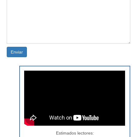
Enviar
Estimados lectores: