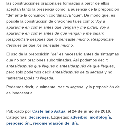
las construcciones oracionales formadas a partir de ellos
aceptan tanto la presencia como la ausencia de la preposición
“de” ante la conjunción coordinativa “que”. De modo que, es
posible la construcción de oraciones tales como:
Voy a
apurarme en comer
antes que
vengan y me pidan, Voy a
apurarme en comer
antes de que
vengan y me pidan;
Respondiste
después que
lo pensaste mucho, Respondiste
después de que
los pensaste mucho.
El uso de la preposición “
de
” es necesario antes de sintagmas
que no son oraciones subordinadas. Así podemos decir:
antes/después que llegues
o
antes/después
de
que llegues
,
pero solo podemos decir
antes/después de tu llegada
y no
*
antes/después tu llegada
.
Podemos decir, igualmente,
tras tu llegada
, y la preposición
de
es innecesaria.
Publicado por
Castellano Actual
el
24 de junio de 2016
.
Categorías:
Secciones
. Etiquetas:
adverbio
,
morfología
,
preposición.
,
recomendación del día
.