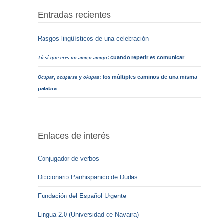
Entradas recientes
Rasgos lingüísticos de una celebración
: cuando repetir es comunicar
Tú sí que eres un amigo amigo
,
y
: los múltiples caminos de una misma
Ocupar
ocuparse
okupas
palabra
Enlaces de interés
Conjugador de verbos
Diccionario Panhispánico de Dudas
Fundación del Español Urgente
Lingua 2.0 (Universidad de Navarra)