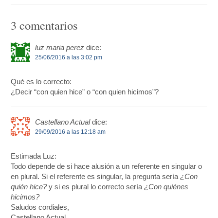
3 comentarios
luz maria perez
dice:
25/06/2016 a las 3:02 pm
Qué es lo correcto:
¿Decir “con quien hice” o “con quien hicimos”?
Castellano Actual
dice:
29/09/2016 a las 12:18 am
Estimada Luz:
Todo depende de si hace alusión a un referente en singular o
en plural. Si el referente es singular, la pregunta sería
¿Con
quién hice?
y si es plural lo correcto sería
¿Con quiénes
hicimos?
Saludos cordiales,
Castellano Actual