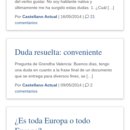
del verbo gustar. No soy hablante nativa y
últimamente me ha surgido estas dudas. 1. ¿Cuál […]
Por
Castellano Actual
| 16/05/2014 |
21
comentarios
Duda resuelta: conveniente
Pregunta de Grendha Valencia: Buenos días, tengo
una duda en cuanto a la frase final de un documento
que se entrega para diversos fines, se […]
Por
Castellano Actual
| 09/05/2014 |
2
comentarios
¿Es toda Europa o todo