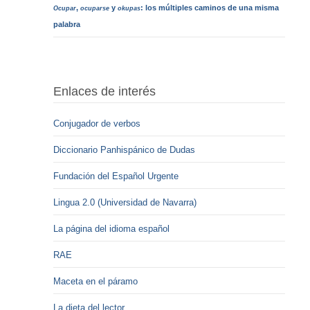
,
y
: los múltiples caminos de una misma
Ocupar
ocuparse
okupas
palabra
Enlaces de interés
Conjugador de verbos
Diccionario Panhispánico de Dudas
Fundación del Español Urgente
Lingua 2.0 (Universidad de Navarra)
La página del idioma español
RAE
Maceta en el páramo
La dieta del lector