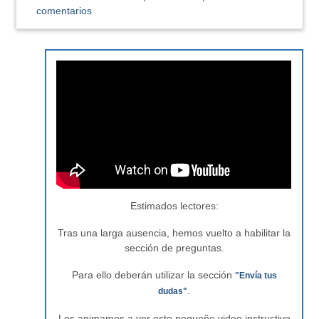
comentarios
Estimados lectores:
Tras una larga ausencia, hemos vuelto a habilitar la
sección de preguntas.
Para ello deberán utilizar la sección
"Envía tus
.
dudas"
Los animamos a ver este pequeño video instructivo