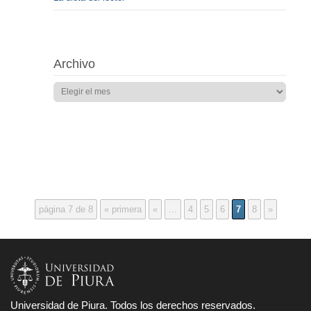
Archivo
página 7 de 8
« primera
«
...
4
5
6
7
8
»
Universidad de Piura. Todos los derechos reservados.