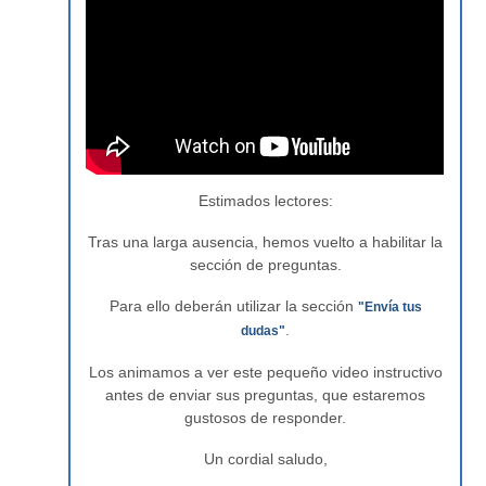
Estimados lectores:
Tras una larga ausencia, hemos vuelto a habilitar la
sección de preguntas.
Para ello deberán utilizar la sección
"Envía tus
.
dudas"
Los animamos a ver este pequeño video instructivo
antes de enviar sus preguntas, que estaremos
gustosos de responder.
Un cordial saludo,