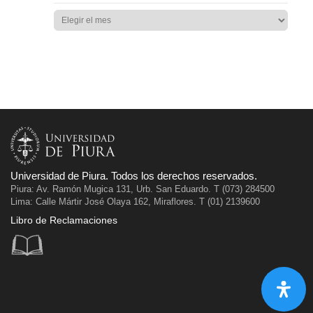
Universidad de Piura. Todos los derechos reservados.
Piura: Av. Ramón Mugica 131, Urb. San Eduardo. T (073) 284500
Lima: Calle Mártir José Olaya 162, Miraflores. T (01) 2139600
Libro de Reclamaciones