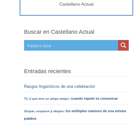
Castellano Actual
Buscar en Castellano Actual
Entradas recientes
Rasgos lingüísticos de una celebración
: cuando repetir es comunicar
Tú sí que eres un amigo amigo
,
y
: los múltiples caminos de una misma
Ocupar
ocuparse
okupas
palabra