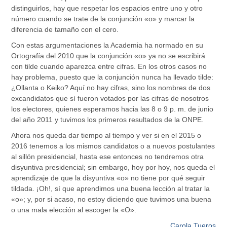
distinguirlos, hay que respetar los espacios entre uno y otro
número cuando se trate de la conjunción «o» y marcar la
diferencia de tamaño con el cero.
Con estas argumentaciones la Academia ha normado en su
Ortografía del 2010 que la conjunción «o» ya no se escribirá
con tilde cuando aparezca entre cifras. En los otros casos no
hay problema, puesto que la conjunción nunca ha llevado tilde:
¿Ollanta o Keiko? Aquí no hay cifras, sino los nombres de dos
excandidatos que sí fueron votados por las cifras de nosotros
los electores, quienes esperamos hacia las 8 o 9 p. m. de junio
del año 2011 y tuvimos los primeros resultados de la ONPE.
Ahora nos queda dar tiempo al tiempo y ver si en el 2015 o
2016 tenemos a los mismos candidatos o a nuevos postulantes
al sillón presidencial, hasta ese entonces no tendremos otra
disyuntiva presidencial; sin embargo, hoy por hoy, nos queda el
aprendizaje de que la disyuntiva «o» no tiene por qué seguir
tildada. ¡Oh!, sí que aprendimos una buena lección al tratar la
«o»; y, por si acaso, no estoy diciendo que tuvimos una buena
o una mala elección al escoger la «O».
Carola Tueros