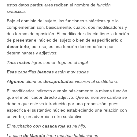
estos datos particulares reciben el nombre de
función
sintáctica
.
Bajo el dominio del sujeto, las funciones sintácticas que lo
complementan son, básicamente, cuatro, dos modificadores y
dos formas de aposición. El modificador directo tiene la función
de
presentar
el núcleo del sujeto o bien de
especificarlo o
describirlo
; por eso, es una función desempeñada por
determinantes y adjetivos:
Tres
tristes
tigres comen trigo en el trigal.
Esas
zapatillas
blancas
están muy sucias.
Algunos
alumnos
desaprobados
vinieron al sustitutorio.
El modificador indirecto cumple básicamente la misma función
que el modificador directo adjetivo. Que su nombre cambie se
debe a que este va introducido por una preposición, pues
especifica el sustantivo núcleo estableciendo una relación con
un verbo, un adverbio u otro sustantivo:
El muchacho
con casaca
roja es mi hijo.
La casa
de Manolo
tiene muchas habitaciones.