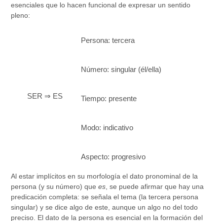
esenciales que lo hacen funcional de expresar un sentido
pleno:
Persona: tercera
Número: singular (él/ella)
SER ⇒ ES
Tiempo: presente
Modo: indicativo
Aspecto: progresivo
Al estar implícitos en su morfología el dato pronominal de la
persona (y su número) que
es
, se puede afirmar que hay una
predicación completa: se señala el tema (la tercera persona
singular) y se dice algo de este, aunque un algo no del todo
preciso. El dato de la persona es esencial en la formación del