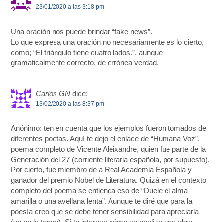
23/01/2020 a las 3:18 pm
Una oración nos puede brindar “fake news”.
Lo que expresa una oración no necesariamente es lo cierto,
como; “El triángulo tiene cuatro lados.”, aunque
gramaticalmente correcto, de errónea verdad.
Carlos GN
dice:
13/02/2020 a las 8:37 pm
Anónimo: ten en cuenta que los ejemplos fueron tomados de
diferentes poetas. Aquí te dejo el enlace de “Humana Voz”,
poema completo de Vicente Aleixandre, quien fue parte de la
Generación del 27 (corriente literaria española, por supuesto).
Por cierto, fue miembro de a Real Academia Española y
ganador del premio Nobel de Literatura. Quizá en el contexto
completo del poema se entienda eso de “Duele el alma
amarilla o una avellana lenta”. Aunque te diré que para la
poesía creo que se debe tener sensibilidad para apreciarla
(yo no la tengo). Si te interesa cómo se analiza una obra