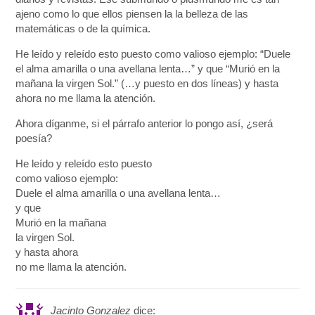
ajeno como lo que ellos piensen la la belleza de las
matemáticas o de la química.
He leído y releído esto puesto como valioso ejemplo: “Duele
el alma amarilla o una avellana lenta…” y que “Murió en la
mañana la virgen Sol.” (…y puesto en dos líneas) y hasta
ahora no me llama la atención.
Ahora díganme, si el párrafo anterior lo pongo así, ¿será
poesía?
He leído y releído esto puesto
como valioso ejemplo:
Duele el alma amarilla o una avellana lenta…
y que
Murió en la mañana
la virgen Sol.
y hasta ahora
no me llama la atención.
Jacinto Gonzalez
dice: