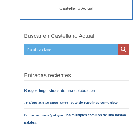
Castellano Actual
Buscar en Castellano Actual
Entradas recientes
Rasgos lingüísticos de una celebración
: cuando repetir es comunicar
Tú sí que eres un amigo amigo
,
y
: los múltiples caminos de una misma
Ocupar
ocuparse
okupas
palabra