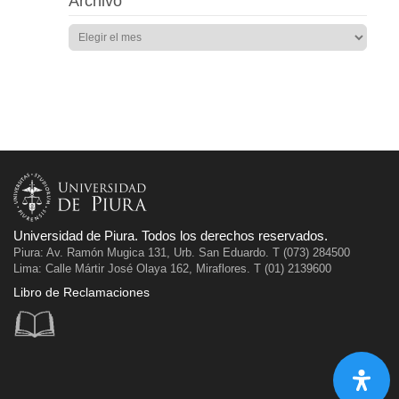
Archivo
Universidad de Piura. Todos los derechos reservados.
Piura: Av. Ramón Mugica 131, Urb. San Eduardo. T (073) 284500
Lima: Calle Mártir José Olaya 162, Miraflores. T (01) 2139600
Libro de Reclamaciones