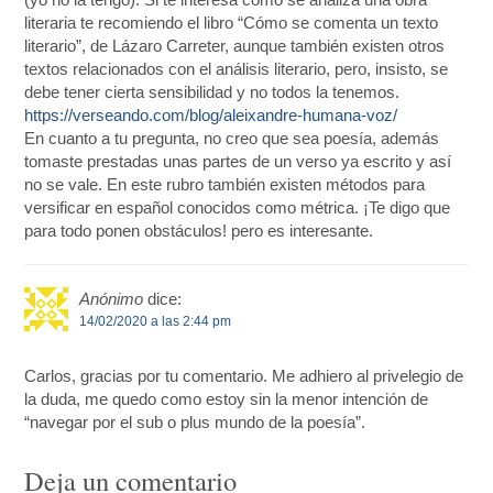
literaria te recomiendo el libro “Cómo se comenta un texto
literario”, de Lázaro Carreter, aunque también existen otros
textos relacionados con el análisis literario, pero, insisto, se
debe tener cierta sensibilidad y no todos la tenemos.
https://verseando.com/blog/aleixandre-humana-voz/
En cuanto a tu pregunta, no creo que sea poesía, además
tomaste prestadas unas partes de un verso ya escrito y así
no se vale. En este rubro también existen métodos para
versificar en español conocidos como métrica. ¡Te digo que
para todo ponen obstáculos! pero es interesante.
Anónimo
dice:
14/02/2020 a las 2:44 pm
Carlos, gracias por tu comentario. Me adhiero al privelegio de
la duda, me quedo como estoy sin la menor intención de
“navegar por el sub o plus mundo de la poesía”.
Deja un comentario