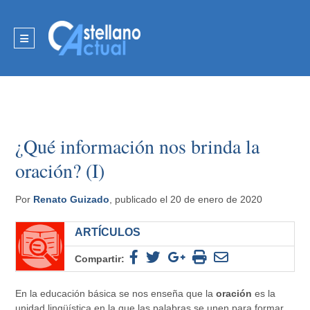
¿Qué información nos brinda la
oración? (I)
Por
Renato Guizado
, publicado el 20 de enero de 2020
ARTÍCULOS
Compartir:
En la educación básica se nos enseña que la
oración
es la
unidad lingüística en la que las palabras se unen para formar