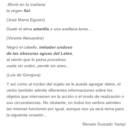
-Murió en la mañana
la virgen
Sol
.
(José María Eguren)
Duele el alma
amarilla
o una avellana lenta…
(Vicente Aleixandre)
Negro el cabello,
imitador undoso
de las obscuras aguas del Leteo
,
al viento que lo peina proceloso,
vuela sin orden, pende sin aseo…
(Luis de Góngora)
Y así como al núcleo del sujeto se le puede agregar datos, el
verbo también admite diferentes informaciones sobre los
objetos que intervienen en la acción o el modo de realización o
sus circunstancias. No obstante, no todos los verbos admiten
las mismas funciones por igual, aunque eso ya será tema para
la siguiente ocasión…
Renato Guizado Yampi