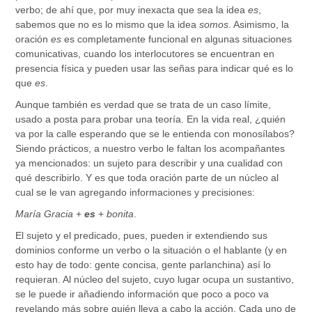
verbo; de ahí que, por muy inexacta que sea la idea
es
,
sabemos que no es lo mismo que la idea
somos
. Asimismo, la
oración
es
es completamente funcional en algunas situaciones
comunicativas, cuando los interlocutores se encuentran en
presencia física y pueden usar las señas para indicar qué es lo
que
es
.
Aunque también es verdad que se trata de un caso límite,
usado a posta para probar una teoría. En la vida real, ¿quién
va por la calle esperando que se le entienda con monosílabos?
Siendo prácticos, a nuestro verbo le faltan los acompañantes
ya mencionados: un sujeto para describir y una cualidad con
qué describirlo. Y es que toda oración parte de un núcleo al
cual se le van agregando informaciones y precisiones:
María Gracia
+
es
+
bonita
.
El sujeto y el predicado, pues, pueden ir extendiendo sus
dominios conforme un verbo o la situación o el hablante (y en
esto hay de todo: gente concisa, gente parlanchina) así lo
requieran. Al núcleo del sujeto, cuyo lugar ocupa un sustantivo,
se le puede ir añadiendo información que poco a poco va
revelando más sobre quién lleva a cabo la acción. Cada uno de