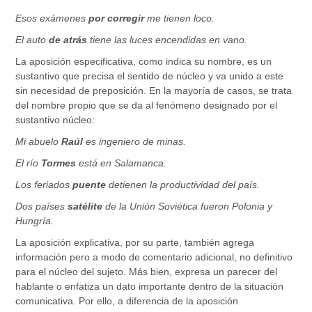
Esos exámenes
por corregir
me tienen loco.
El auto
de atrás
tiene las luces encendidas en vano.
La aposición especificativa, como indica su nombre, es un
sustantivo que precisa el sentido de núcleo y va unido a este
sin necesidad de preposición. En la mayoría de casos, se trata
del nombre propio que se da al fenómeno designado por el
sustantivo núcleo:
Mi abuelo
Raúl
es ingeniero de minas.
El río
Tormes
está en Salamanca.
Los feriados
puente
detienen la productividad del país.
Dos países
satélite
de la Unión Soviética fueron Polonia y
Hungría.
La aposición explicativa, por su parte, también agrega
información pero a modo de comentario adicional, no definitivo
para el núcleo del sujeto. Más bien, expresa un parecer del
hablante o enfatiza un dato importante dentro de la situación
comunicativa. Por ello, a diferencia de la aposición