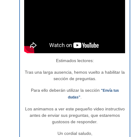
Estimados lectores:
Tras una larga ausencia, hemos vuelto a habilitar la
sección de preguntas.
Para ello deberán utilizar la sección
"Envía tus
.
dudas"
Los animamos a ver este pequeño video instructivo
antes de enviar sus preguntas, que estaremos
gustosos de responder.
Un cordial saludo,