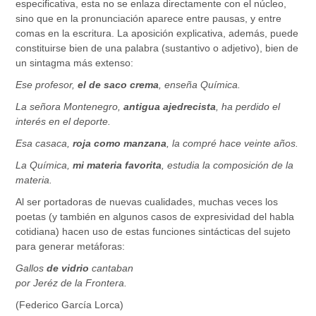
especificativa, esta no se enlaza directamente con el núcleo,
sino que en la pronunciación aparece entre pausas, y entre
comas en la escritura. La aposición explicativa, además, puede
constituirse bien de una palabra (sustantivo o adjetivo), bien de
un sintagma más extenso:
Ese profesor,
el de saco crema
, enseña Química.
La señora Montenegro,
antigua ajedrecista
, ha perdido el
interés en el deporte.
Esa casaca,
roja como manzana
, la compré hace veinte años.
La Química,
mi materia favorita
, estudia la composición de la
materia.
Al ser portadoras de nuevas cualidades, muchas veces los
poetas (y también en algunos casos de expresividad del habla
cotidiana) hacen uso de estas funciones sintácticas del sujeto
para generar metáforas:
Gallos
de vidrio
cantaban
por Jeréz de la Frontera.
(Federico García Lorca)