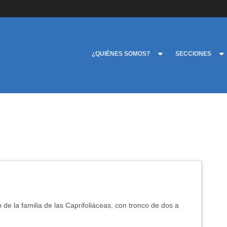
¿QUIÉNES SOMOS?
SECCIONES
o de la familia de las Caprifoliáceas, con tronco de dos a