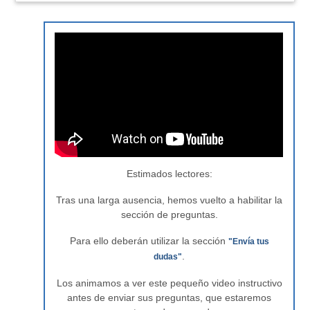
Estimados lectores:
Tras una larga ausencia, hemos vuelto a habilitar la
sección de preguntas.
Para ello deberán utilizar la sección
"Envía tus
.
dudas"
Los animamos a ver este pequeño video instructivo
antes de enviar sus preguntas, que estaremos