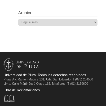
Archivo
Universidad de Piura. Todos los derechos reservados.
Piura: Av. Ramón Mugica 131, Urb. San Eduardo. T (073) 284500
Lima: Calle Mártir José Olaya 162, Miraflores. T (01) 2139600
Libro de Reclamaciones