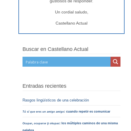
gustosos de responder.
Un cordial saludo,
Castellano Actual
Buscar en Castellano Actual
Entradas recientes
Rasgos lingüísticos de una celebración
: cuando repetir es comunicar
Tú sí que eres un amigo amigo
,
y
: los múltiples caminos de una misma
Ocupar
ocuparse
okupas
palabra