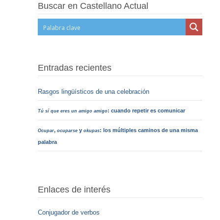
Buscar en Castellano Actual
Entradas recientes
Rasgos lingüísticos de una celebración
: cuando repetir es comunicar
Tú sí que eres un amigo amigo
,
y
: los múltiples caminos de una misma
Ocupar
ocuparse
okupas
palabra
Enlaces de interés
Conjugador de verbos