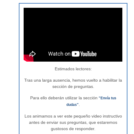
Estimados lectores:
Tras una larga ausencia, hemos vuelto a habilitar la
sección de preguntas.
Para ello deberán utilizar la sección
"Envía tus
.
dudas"
Los animamos a ver este pequeño video instructivo
antes de enviar sus preguntas, que estaremos
gustosos de responder.