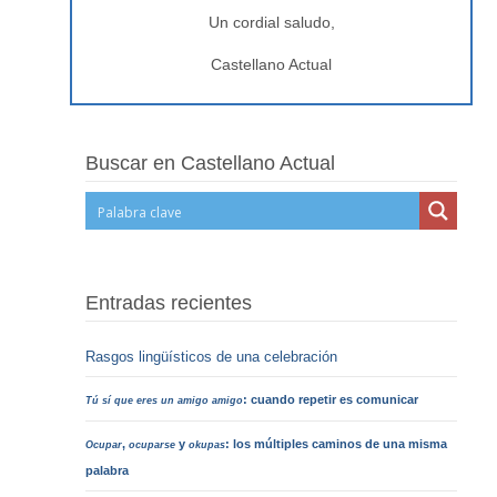
Un cordial saludo,
Castellano Actual
Buscar en Castellano Actual
Entradas recientes
Rasgos lingüísticos de una celebración
: cuando repetir es comunicar
Tú sí que eres un amigo amigo
,
y
: los múltiples caminos de una misma
Ocupar
ocuparse
okupas
palabra