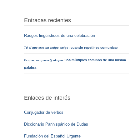
Entradas recientes
Rasgos lingüísticos de una celebración
: cuando repetir es comunicar
Tú sí que eres un amigo amigo
,
y
: los múltiples caminos de una misma
Ocupar
ocuparse
okupas
palabra
Enlaces de interés
Conjugador de verbos
Diccionario Panhispánico de Dudas
Fundación del Español Urgente