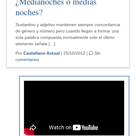
¿Medianoches o medias
noches?
Sustantivo y adjetivo mantienen siempre concordancia
de género y número pero cuando llegan a formar una
sola palabra compuesta normalmente solo el último
elemento señala […]
Por
Castellano Actual
| 25/10/2012 |
Sin
comentarios