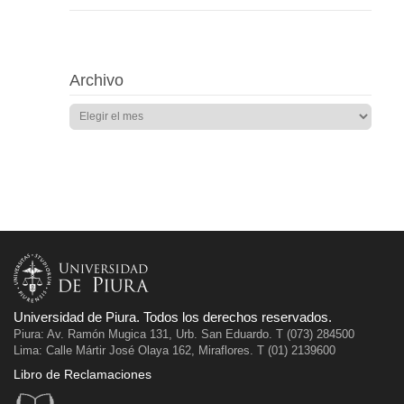
Archivo
Universidad de Piura. Todos los derechos reservados.
Piura: Av. Ramón Mugica 131, Urb. San Eduardo. T (073) 284500
Lima: Calle Mártir José Olaya 162, Miraflores. T (01) 2139600
Libro de Reclamaciones