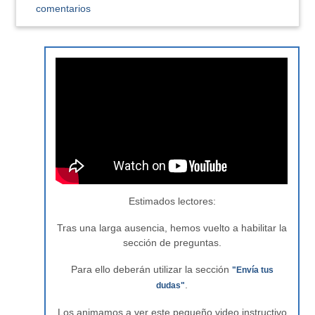
comentarios
Estimados lectores:
Tras una larga ausencia, hemos vuelto a habilitar la
sección de preguntas.
Para ello deberán utilizar la sección
"Envía tus
.
dudas"
Los animamos a ver este pequeño video instructivo