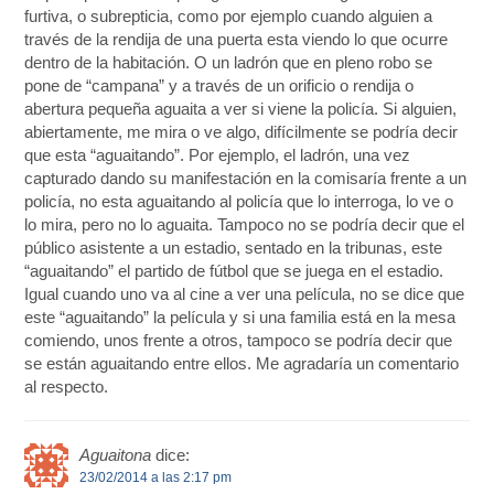
furtiva, o subrepticia, como por ejemplo cuando alguien a
través de la rendija de una puerta esta viendo lo que ocurre
dentro de la habitación. O un ladrón que en pleno robo se
pone de “campana” y a través de un orificio o rendija o
abertura pequeña aguaita a ver si viene la policía. Si alguien,
abiertamente, me mira o ve algo, difícilmente se podría decir
que esta “aguaitando”. Por ejemplo, el ladrón, una vez
capturado dando su manifestación en la comisaría frente a un
policía, no esta aguaitando al policía que lo interroga, lo ve o
lo mira, pero no lo aguaita. Tampoco no se podría decir que el
público asistente a un estadio, sentado en la tribunas, este
“aguaitando” el partido de fútbol que se juega en el estadio.
Igual cuando uno va al cine a ver una película, no se dice que
este “aguaitando” la película y si una familia está en la mesa
comiendo, unos frente a otros, tampoco se podría decir que
se están aguaitando entre ellos. Me agradaría un comentario
al respecto.
Aguaitona
dice:
23/02/2014 a las 2:17 pm