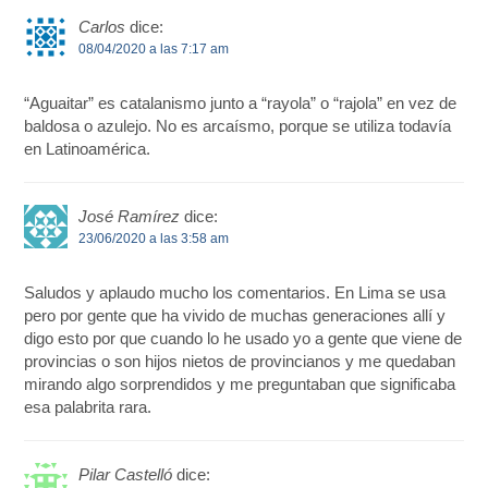
Carlos
dice:
08/04/2020 a las 7:17 am
“Aguaitar” es catalanismo junto a “rayola” o “rajola” en vez de
baldosa o azulejo. No es arcaísmo, porque se utiliza todavía
en Latinoamérica.
José Ramírez
dice:
23/06/2020 a las 3:58 am
Saludos y aplaudo mucho los comentarios. En Lima se usa
pero por gente que ha vivido de muchas generaciones allí y
digo esto por que cuando lo he usado yo a gente que viene de
provincias o son hijos nietos de provincianos y me quedaban
mirando algo sorprendidos y me preguntaban que significaba
esa palabrita rara.
Pilar Castelló
dice: