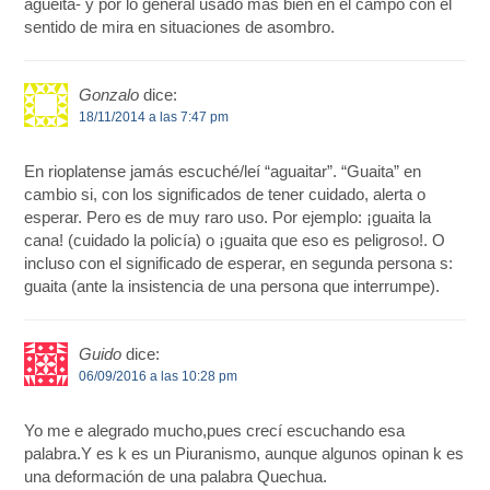
agueita- y por lo general usado más bien en el campo con el
sentido de mira en situaciones de asombro.
Gonzalo
dice:
18/11/2014 a las 7:47 pm
En rioplatense jamás escuché/leí “aguaitar”. “Guaita” en
cambio si, con los significados de tener cuidado, alerta o
esperar. Pero es de muy raro uso. Por ejemplo: ¡guaita la
cana! (cuidado la policía) o ¡guaita que eso es peligroso!. O
incluso con el significado de esperar, en segunda persona s:
guaita (ante la insistencia de una persona que interrumpe).
Guido
dice:
06/09/2016 a las 10:28 pm
Yo me e alegrado mucho,pues crecí escuchando esa
palabra.Y es k es un Piuranismo, aunque algunos opinan k es
una deformación de una palabra Quechua.