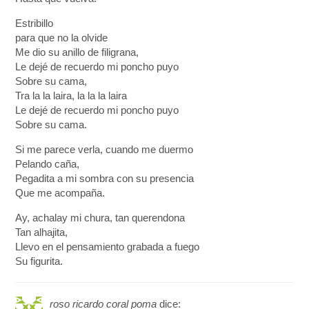
Estribillo
para que no la olvide
Me dio su anillo de filigrana,
Le dejé de recuerdo mi poncho puyo
Sobre su cama,
Tra la la laira, la la la laira
Le dejé de recuerdo mi poncho puyo
Sobre su cama.
Si me parece verla, cuando me duermo
Pelando caña,
Pegadita a mi sombra con su presencia
Que me acompaña.
Ay, achalay mi chura, tan querendona
Tan alhajita,
Llevo en el pensamiento grabada a fuego
Su figurita.
roso ricardo coral poma
dice: