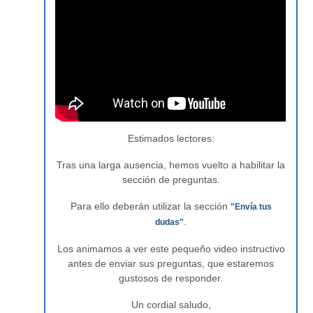
Estimados lectores:
Tras una larga ausencia, hemos vuelto a habilitar la
sección de preguntas.
Para ello deberán utilizar la sección
"Envía tus
.
dudas"
Los animamos a ver este pequeño video instructivo
antes de enviar sus preguntas, que estaremos
gustosos de responder.
Un cordial saludo,