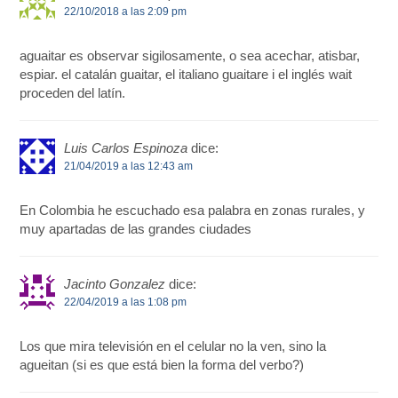
22/10/2018 a las 2:09 pm
aguaitar es observar sigilosamente, o sea acechar, atisbar,
espiar. el catalán guaitar, el italiano guaitare i el inglés wait
proceden del latín.
Luis Carlos Espinoza
dice:
21/04/2019 a las 12:43 am
En Colombia he escuchado esa palabra en zonas rurales, y
muy apartadas de las grandes ciudades
Jacinto Gonzalez
dice:
22/04/2019 a las 1:08 pm
Los que mira televisión en el celular no la ven, sino la
agueitan (si es que está bien la forma del verbo?)