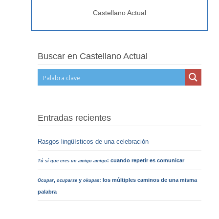
Castellano Actual
Buscar en Castellano Actual
Entradas recientes
Rasgos lingüísticos de una celebración
: cuando repetir es comunicar
Tú sí que eres un amigo amigo
,
y
: los múltiples caminos de una misma
Ocupar
ocuparse
okupas
palabra