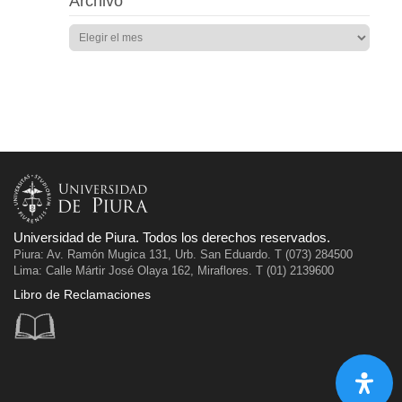
Archivo
Universidad de Piura. Todos los derechos reservados.
Piura: Av. Ramón Mugica 131, Urb. San Eduardo. T (073) 284500
Lima: Calle Mártir José Olaya 162, Miraflores. T (01) 2139600
Libro de Reclamaciones