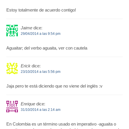
Estoy totalmente de acuerdo contigo!
Jaime
dice:
29/04/2014 a las 9:54 pm
Aguaitar; del verbo aguaita, ver con cautela
Erick
dice:
23/10/2014 a las 5:56 pm
Jaja pero te está diciendo que no viene del inglés :v
Enrique
dice:
31/10/2014 a las 2:14 am
En Colombia es un término usado en imperativo -aguaita o