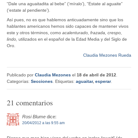
“Dale una aguaitadita al bebe” (‘míralo’), “Estate al aguaite”
(‘estate al pendiente’).
Así pues, no es que hablemos anticuadamente sino que los
hablantes americanos hemos sido capaces de mantener vivos
este y otros términos, como
acalenturado, frazada, crespo,
lindo,
utilizados en el español de la Edad Media y del Siglo de
Oro.
Claudia Mezones Rueda
Publicado por
Claudia Mezones
el
18 de abril de 2012
.
Categorías:
Secciones
. Etiquetas:
aguaitar
,
esperar
.
21 comentarios
Rosi Blume
dice:
20/04/2012 a las 9:55 am