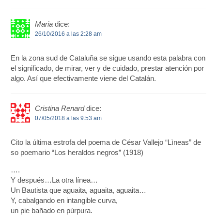
Maria
dice:
26/10/2016 a las 2:28 am
En la zona sud de Cataluña se sigue usando esta palabra con
el significado, de mirar, ver y de cuidado, prestar atención por
algo. Así que efectivamente viene del Catalán.
Cristina Renard
dice:
07/05/2018 a las 9:53 am
Cito la última estrofa del poema de César Vallejo “Lìneas” de
so poemario “Los heraldos negros” (1918)
….
Y después…La otra línea…
Un Bautista que aguaita, aguaita, aguaita…
Y, cabalgando en intangible curva,
un pie bañado en púrpura.